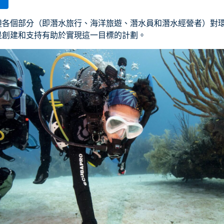
鏈各個部分（即潛水旅行、海洋旅遊、潛水員和潛水經營者）對
是創建和支持有助於實現這一目標的計劃。