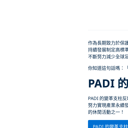
作為長期致力於保護
持續發展制定高標
不斷努力減少全球
你知道這句話嗎：「
PADI
PADI 的變革支
努力實現產業永續
的休閒活動之一！
PADI 的變革支