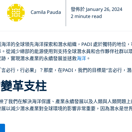
發佈於 January 26, 2024
Camila Pauda
2 minute read
海洋的全球領先海洋探索和潛水組織，PADI 處於獨特的地位
準。從減少總部的能源使用到支持全球潛水員和合作夥伴社群以
足跡，實現潛水產業的永續發展並拯救
海洋
。
言必行，行必果」？那麼，在PADI，我們的目標是“言必行，潛
 的變革支柱
柱反映了我們在解決海洋保護、產業永續發展以及人類與人類問題
發展以減少潛水產業對全球環境的影響非常重要，因為潛水是世
柱