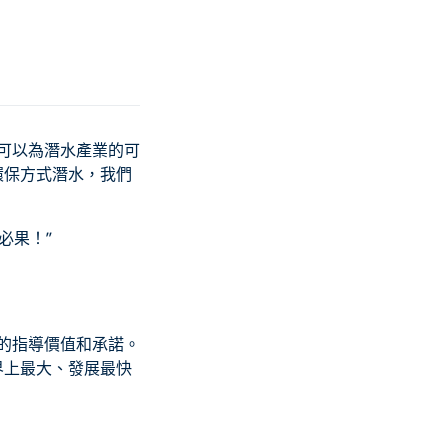
，可以為潛水產業的可
環保方式潛水，我們
必果！”
上的指導價值和承諾。
界上最大、發展最快