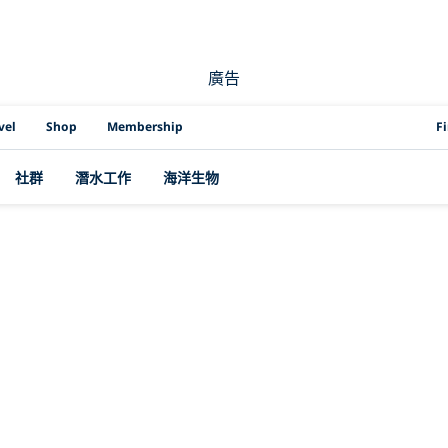
廣告
PAD
vel
Shop
Membership
F
社群
潛水工作
海洋生物