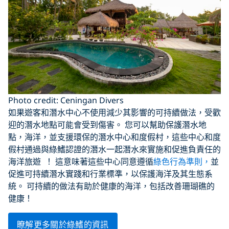
Photo credit: Ceningan Divers
如果遊客和潛水中心不使用減少其影響的可持續做法，受歡
迎的潛水地點可能會受到傷害。 您可以幫助保護潛水地
點，海洋，並支援環保的潛水中心和度假村，這些中心和度
假村通過與綠鰭認證的潛水一起潛水來實施和促進負責任的
海洋旅遊
！ 這意味著這些中心同意遵循
綠色行為準則，
並
促進可持續潛水實踐和行業標準，以保護海洋及其生態系
統。 可持續的做法有助於健康的海洋，包括改善珊瑚礁的
健康！
瞭解更多關於綠鰭的資訊