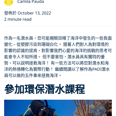
Camila Pauda
發佈於 October 13, 2022
2 minute read
作為一名潛水員，您可能親眼目睹了海洋中發生的一些負面
變化 – 從塑膠污染到珊瑚白化。 隨著人們對人為對環境的
影響的認識的提高，對影響我們心愛的海洋的挑戰的思考可
能會令人不知所措。 但不要害怕，潛水員具有獨特的優
勢，可以説明拯救海洋！ 有一些方法可以將您對潛水和海
洋的熱情轉化為實際行動！ 繼續閱讀以了解作為PADI潛水
員可以做的五件事來拯救海洋。
參加環保潛水課程