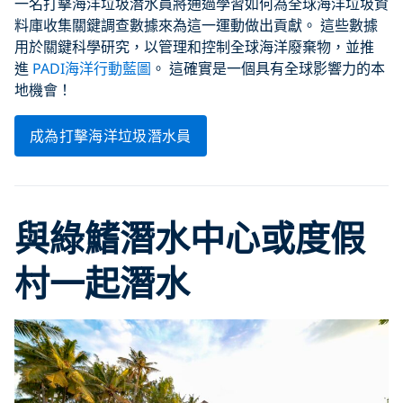
一名打擊海洋垃圾潛水員將通過學習如何為全球海洋垃圾資
料庫收集關鍵調查數據來為這一運動做出貢獻。 這些數據
用於關鍵科學研究，以管理和控制全球海洋廢棄物，並推
進
PADI海洋行動藍圖
。 這確實是一個具有全球影響力的本
地機會！
成為打擊海洋垃圾潛水員
與綠鰭潛水中心或度假
村一起潛水