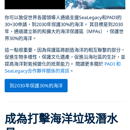
你可以敦促世界各國領導人通過支援SeaLegacy和PADI的
30×30申請，到2030年保護30%的海洋。 其目標是到2030
年，通過建立新的和擴大的海洋保護區（MPAs），保護世
界30%的海洋。
這一點很重要，因為保護區將創造海洋的相互聯繫的部分，
促進生物多樣性，保護文化遺產，促進沿海社區的生計，並
提高海洋對氣候變化的抵禦能力。 閱讀更多關於
PADI 和
S
eaLegacy
合作夥伴關係的資訊
。
到2030年保護30%的海洋
成為打擊海洋垃圾潛水