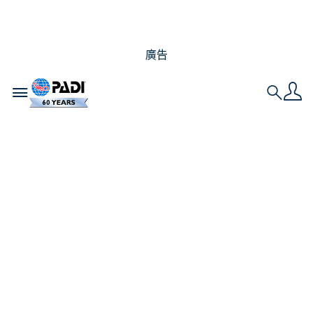
廣告
Toggle navigation
Search
作為 PADI潛水員，您
可以做些什麼來拯救海