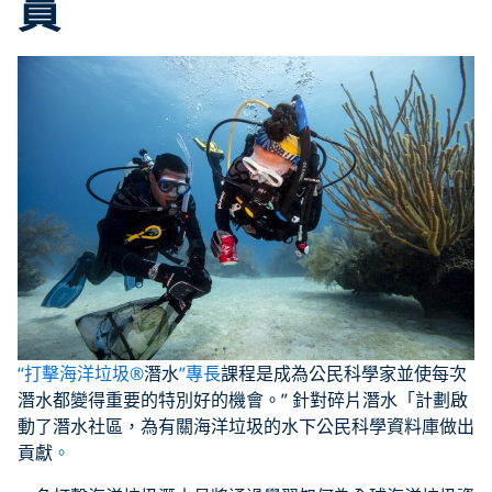
員
“
打擊海洋垃圾
®
潛水
”專長
課程是成為公民科學家並使每次
潛水都變得重要的特別好的機會。” 針對碎片潛水「計劃啟
動了潛水社區，為有關海洋垃圾的水下公民科學資料庫做出
貢獻
。