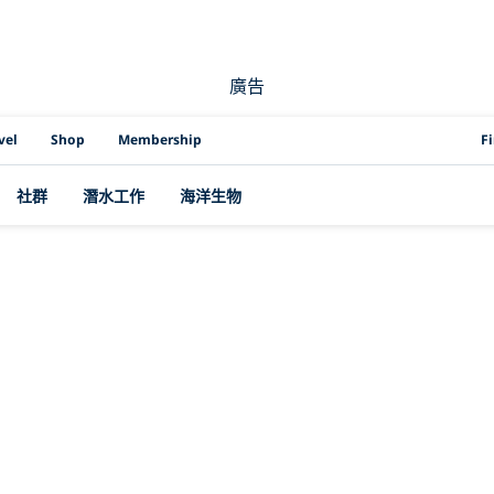
廣告
PAD
vel
Shop
Membership
F
社群
潛水工作
海洋生物