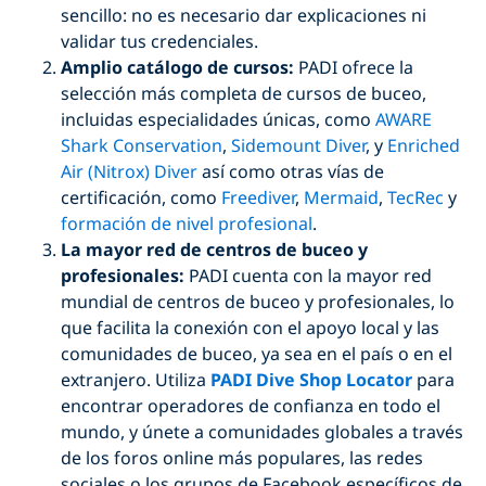
sencillo: no es necesario dar explicaciones ni
validar tus credenciales.
Amplio catálogo de cursos:
PADI ofrece la
selección más completa de cursos de buceo,
incluidas especialidades únicas, como
AWARE
Shark Conservation
,
Sidemount Diver
, y
Enriched
Air (Nitrox) Diver
así como otras vías de
certificación, como
Freediver
,
Mermaid
,
TecRec
y
formación de nivel profesional
.
La mayor red de centros de buceo y
profesionales:
PADI cuenta con la mayor red
mundial de centros de buceo y profesionales, lo
que facilita la conexión con el apoyo local y las
comunidades de buceo, ya sea en el país o en el
extranjero. Utiliza
PADI Dive Shop Locator
para
encontrar operadores de confianza en todo el
mundo, y únete a comunidades globales a través
de los foros online más populares, las redes
sociales o los grupos de Facebook específicos de