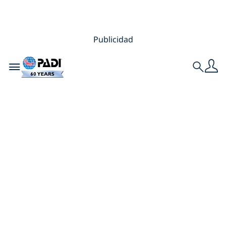
Publicidad
Toggle navigation
Search
Por qué y cómo
pasar a PADI