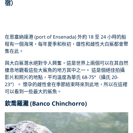
宿）
Click to display the embedded
YouTube video
在恩塞納達港 (port of Ensenada) 外約 18 至 24 小時的船
程有一個海灣，每年夏季和秋初，雄性和雌性大白鯊都會聚
集在此。
與大白鯊潛水絕對令人興奮，這是世界上兩個可以在其自然
棲息地觀看這些大鯊魚的地方其中之一。 這是個絕佳拍攝
影片和照片的地點，平均溫度為華氏 68-75°（攝氏 20-
23°）。 懷孕的雌性會在季節結束時來到此地，所以在這裡
可以看到一些最大的鯊魚。
欽喬羅灘 (Banco Chinchorro)