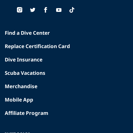
Find a Dive Center
Replace Certification Card
Dive Insurance
Scuba Vacations
Merchandise
Mobile App
Affiliate Program