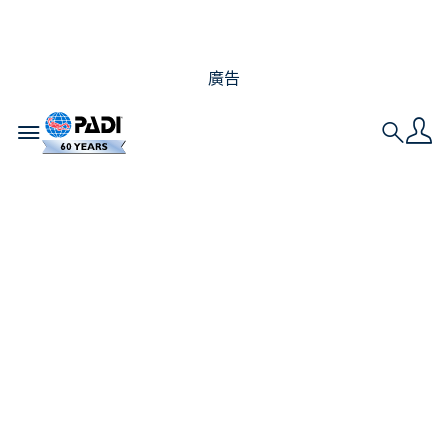
廣告
Toggle navigation
Search
墨西哥必潛景點