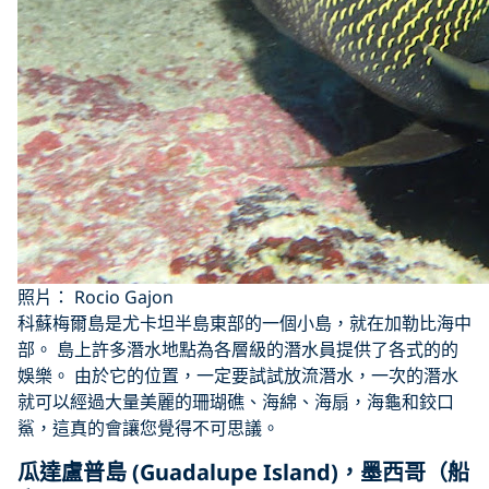
照片： Rocio Gajon
科蘇梅爾島是尤卡坦半島東部的一個小島，就在加勒比海中
部。 島上許多潛水地點為各層級的潛水員提供了各式的的
娛樂。 由於它的位置，一定要試試放流潛水，一次的潛水
就可以經過大量美麗的珊瑚礁、海綿、海扇，海龜和鉸口
鯊，這真的會讓您覺得不可思議。
瓜達盧普島 (Guadalupe Island)，墨西哥（船