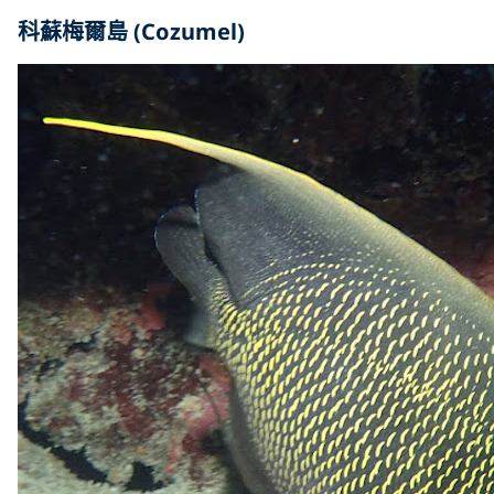
科蘇梅爾島 (Cozumel)