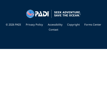
© 2026 PADI
Privacy Policy
Accessibility
Copyright
Forms Center
Contact