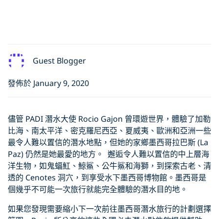
Guest Blogger
發佈於 January 9, 2020
儘管 PADI 潛水大使 Rocio Gajon 曾環遊世界，體驗了加勒
比海、南太平洋、密克羅尼西亞、夏威夷、歐洲和亞洲一些
最令人難以置信的潛水地點，但她的家鄉墨西哥拉巴斯 (La
Paz) 仍然是她最愛的地方。 邂逅令人難以置信的中上層海
洋生物，如鬼蝠魟、鯨鯊、公牛鯊和海獅，到探索古老、清
透的 Cenotes 洞穴，到享受水下墨西哥博物館。墨西哥是
個幾乎不可能一次旅行就能完全體驗的潛水目的地。
如果您發現需要縮小下一次前往墨西哥潛水旅行的計劃選擇