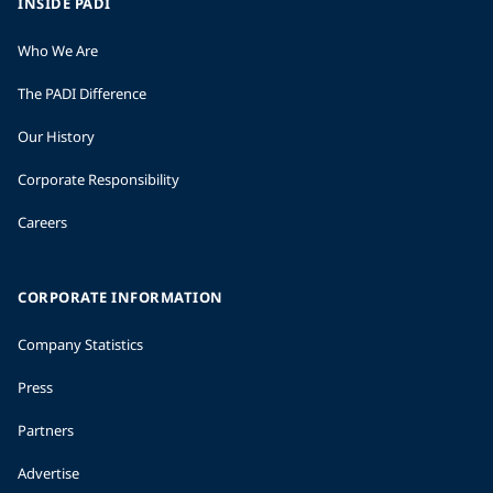
INSIDE PADI
Who We Are
The PADI Difference
Our History
Corporate Responsibility
Careers
CORPORATE INFORMATION
Company Statistics
Press
Partners
Advertise