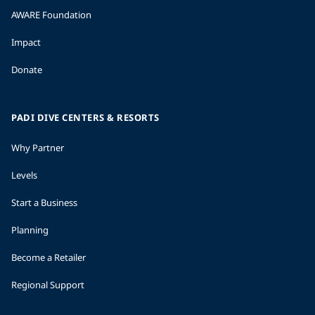
AWARE Foundation
Impact
Donate
PADI DIVE CENTERS & RESORTS
Why Partner
Levels
Start a Business
Planning
Become a Retailer
Regional Support