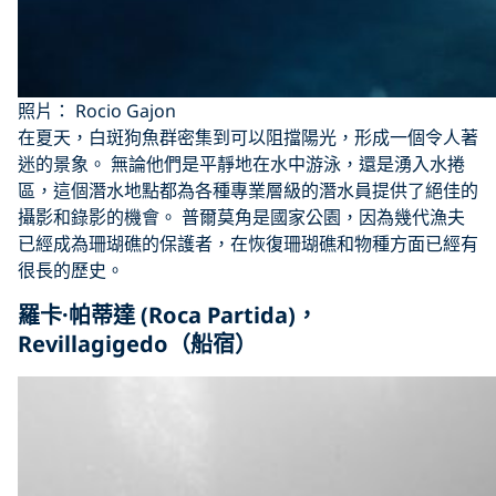
照片： Rocio Gajon
在夏天，白斑狗魚群密集到可以阻擋陽光，形成一個令人著
迷的景象。 無論他們是平靜地在水中游泳，還是湧入水捲
區，這個潛水地點都為各種專業層級的潛水員提供了絕佳的
攝影和錄影的機會。 普爾莫角是國家公園，因為幾代漁夫
已經成為珊瑚礁的保護者，在恢復珊瑚礁和物種方面已經有
很長的歷史。
羅卡·帕蒂達 (Roca Partida)，
Revillagigedo（船宿）