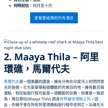
何時前往：
四月至十月
查看夏威夷的所有潛店
2. Maaya Thila – 阿里
環礁，馬爾代夫
馬爾代夫
是一個美麗的國家，擁有分佈在印度洋上的閃閃發
光的島嶼。它也是豪華船宿體驗的完美目的地。擁有數百個
潛點，制定船宿行程可能是一項艱鉅的任務，但專家一致認
為，瑪亞蒂拉(Maaya Thila) 躋身
世界最佳潛點之列
。因
此，你幾乎會在所有阿里環礁船宿行程中找到它。尖峰在大