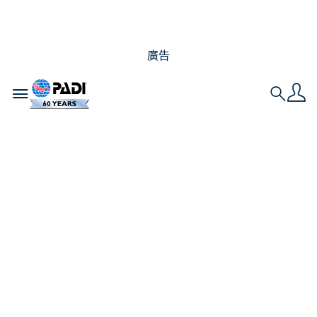
廣告
Toggle navigation
Search
夜潛：世界上10 個最
佳潛點