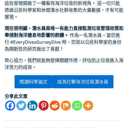
這些發現開啟了一種看待海洋垃圾的新視角。 這一切只能
透過公民科學家和休閒潛水社群收集的大量數據，才有可能
實現。
現在很明顯，潛水員是唯一有能力直接監測垃圾管理政策
和
舉措對海洋棲息地影響的群體。
作為一名潛水員，當您進
行 #EveryDiveaSurveyDive 時，您就以公民科學家的身份
為開創性的研究做出了貢獻！
齊心協力，我們就能夠發揮關鍵作用，評估防止垃圾進入海
洋努力的成效。
閱讀科學論文
成為打擊海洋垃圾潛水員
分享此文章