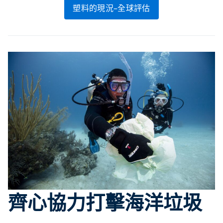
塑料的現況–全球評估
齊心協力打擊海洋垃圾