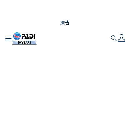
廣告
Toggle navigation
Search
AWARE 打擊海洋垃圾
數據協助第二項突破性