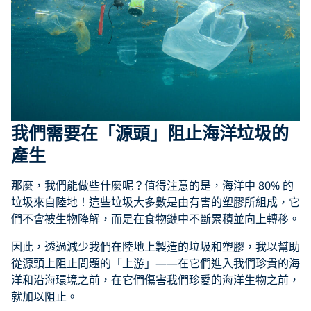
我們需要在「源頭」阻止海洋垃圾的
產生
那麼，我們能做些什麼呢？值得注意的是，海洋中 80% 的
垃圾來自陸地！這些垃圾大多數是由有害的塑膠所組成，它
們不會被生物降解，而是在食物鏈中不斷累積並向上轉移。
因此，透過減少我們在陸地上製造的垃圾和塑膠，我以幫助
從源頭上阻止問題的「上游」——在它們進入我們珍貴的海
洋和沿海環境之前，在它們傷害我們珍愛的海洋生物之前，
就加以阻止。