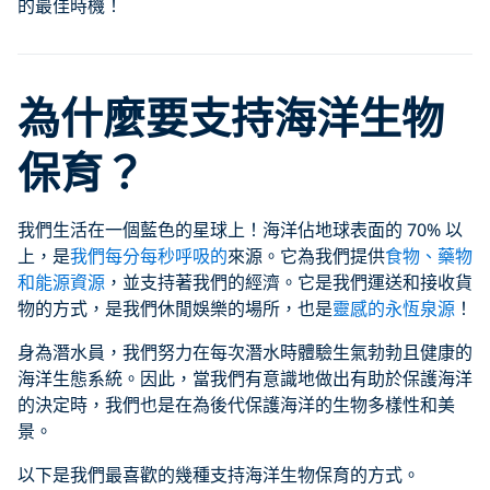
的最佳時機！
為什麼要支持海洋生物
保育？
我們生活在一個藍色的星球上！海洋佔地球表面的 70% 以
上，是
我們每分每秒呼吸的
來源。它為我們提供
食物、藥物
和能源資源
，並支持著我們的經濟。它是我們運送和接收貨
物的方式，是我們休閒娛樂的場所，也是
靈感的永恆泉源
！
身為潛水員，我們努力在每次潛水時體驗生氣勃勃且健康的
海洋生態系統。因此，當我們有意識地做出有助於保護海洋
的決定時，我們也是在為後代保護海洋的生物多樣性和美
景。
以下是我們最喜歡的幾種支持海洋生物保育的方式。