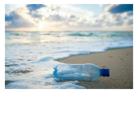
首先，我們可以棄用一次性用品，改用可重複使用的物品，
包括吸管、餐具、水瓶和購物袋。每次我們這樣做，都能減
少浪費，保護海洋環境。如果您已經在使用可重複使用的物
品，不妨考慮將這些物品贈送給家人和朋友，幫助他們開啟
永續生活之旅。
我們也可以選擇由回收塑膠製成的服裝。例如，