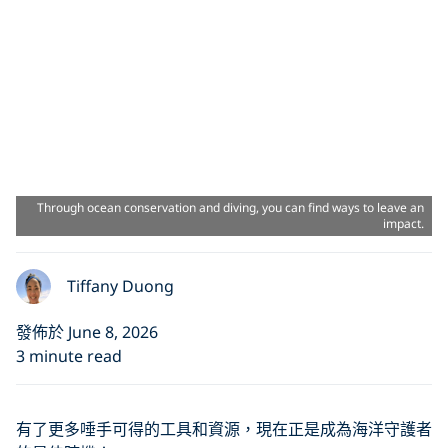
Through ocean conservation and diving, you can find ways to leave an
impact.
Tiffany Duong
發佈於 June 8, 2026
3 minute read
有了更多唾手可得的工具和資源，現在正是成為海洋守護者