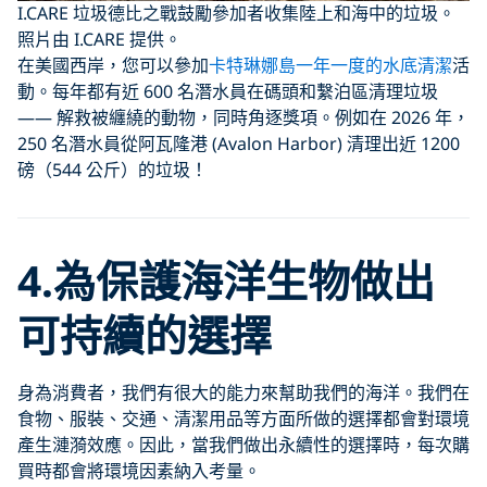
I.CARE 垃圾德比之戰鼓勵參加者收集陸上和海中的垃圾。
照片由 I.CARE 提供。
在美國西岸，您可以參加
卡特琳娜島一年一度的水底清潔
活
動。每年都有近 600 名潛水員在碼頭和繫泊區清理垃圾
—— 解救被纏繞的動物，同時角逐獎項。例如在 2026 年，
250 名潛水員從阿瓦隆港 (Avalon Harbor) 清理出近 1200
磅（544 公斤）的垃圾！
4.為保護海洋生物做出
可持續的選擇
身為消費者，我們有很大的能力來幫助我們的海洋。我們在
食物、服裝、交通、清潔用品等方面所做的選擇都會對環境
產生漣漪效應。因此，當我們做出永續性的選擇時，每次購
買時都會將環境因素納入考量。