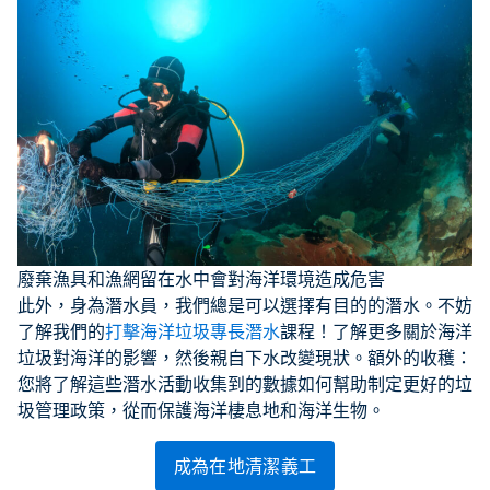
廢棄漁具和漁網留在水中會對海洋環境造成危害
此外，身為潛水員，我們總是可以選擇有目的的潛水。不妨
了解我們的
打擊海洋垃圾專長潛水
課程！了解更多關於海洋
垃圾對海洋的影響，然後親自下水改變現狀。額外的收穫：
您將了解這些潛水活動收集到的數據如何幫助制定更好的垃
圾管理政策，從而保護海洋棲息地和海洋生物。
成為在地清潔義工