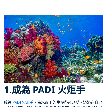
1.成為 PADI 火炬手
成為
PADI 火炬手
，為水面下的生命帶來改變。透過在自己