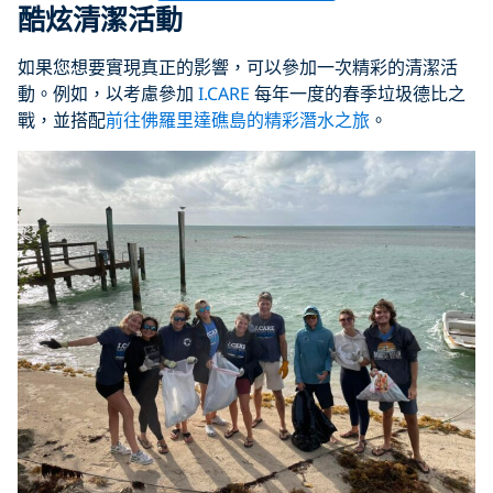
酷炫清潔活動
如果您想要實現真正的影響，可以參加一次精彩的清潔活
動。例如，以考慮參加
I.CARE
每年一度的春季垃圾德比之
戰，並搭配
前往佛羅里達礁島的精彩潛水之旅
。