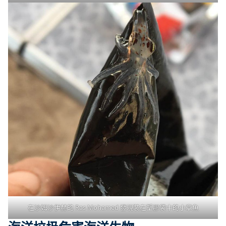
在沙姆沙伊赫的 Ras Mohamed 發現裝在塑膠袋中的小章魚