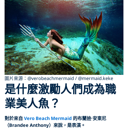
圖片來源：@verobeachmermaid / @mermaid.keke
是什麼激勵人們成為職
業美人魚？
對於來自
Vero Beach Mermaid
的布蘭迪·安東尼
（Brandee Anthony）來說，是表演。