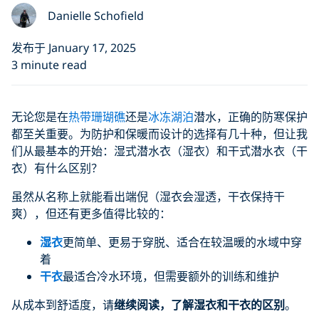
Danielle Schofield
发布于 January 17, 2025
3 minute read
无论您是在
热带珊瑚礁
还是
冰冻湖泊
潜水，正确的防寒保护
都至关重要。为防护和保暖而设计的选择有几十种，但让我
们从最基本的开始：湿式潜水衣（湿衣）和干式潜水衣（干
衣）有什么区别？
虽然从名称上就能看出端倪（湿衣会湿透，干衣保持干
爽），但还有更多值得比较的：
湿衣
更简单、更易于穿脱、适合在较温暖的水域中穿
着
干衣
最适合冷水环境，但需要额外的训练和维护
从成本到舒适度，请
继续阅读，了解
湿衣
和干衣的区别
。