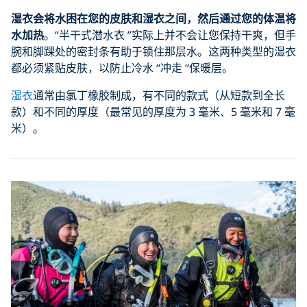
湿衣会将水困在您的皮肤和湿衣之间，然后通过您的体温将
水加热
。“半干式潜水衣 ”实际上并不会让您保持干爽，但手
腕和脚踝处的密封条有助于锁住那层水。这两种类型的湿衣
都必须紧贴皮肤，以防止冷水 “冲走 “保暖层。
湿衣
通常由氯丁橡胶制成，有不同的款式（从短款到全长
款）和不同的厚度（最常见的厚度为 3 毫米、5 毫米和 7 毫
米）。