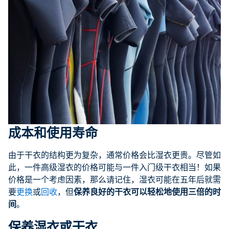
成本和使用寿命
由于干衣的结构更为复杂，通常价格会比湿衣更贵。尽管如
此，一件高级湿衣的价格可能与一件入门级干衣相当！如果
价格是一个考虑因素，那么请记住，湿衣可能在五年后就需
要
更换
或
回收
，但
保养良好的干衣可以轻松地使用三倍的时
间
。
保养湿衣或干衣