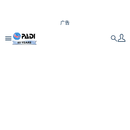
广告
Toggle navigation
Search
湿式潜水衣和干式潜水
衣有什么区别？