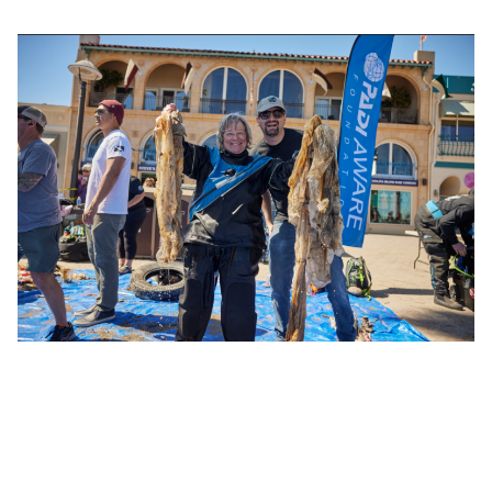
Engagiere dich über
den Tauchgang
hinaus