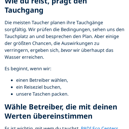
Wie du reist, prägt den
Tauchgang
Die meisten Taucher planen ihre Tauchgänge
sorgfältig. Wir prüfen die Bedingungen, sehen uns den
Tauchplatz an und besprechen den Plan. Aber einige
der größten Chancen, die Auswirkungen zu
verringern, ergeben sich,
bevor
wir überhaupt das
Wasser erreichen.
Es beginnt, wenn wir:
einen Betreiber wählen,
ein Reiseziel buchen,
unsere Taschen packen.
Wähle Betreiber, die mit deinen
Werten übereinstimmen
Es ist wichtig, mit wem du tauchst.
PADI Eco Centers