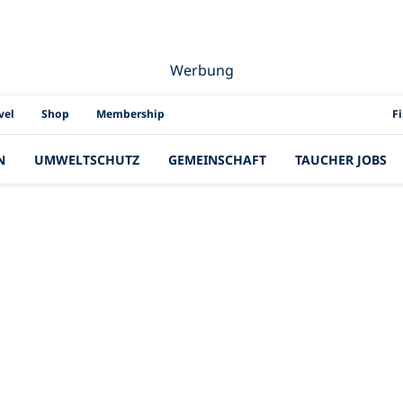
Werbung
PAD
vel
Shop
Membership
F
N
UMWELTSCHUTZ
GEMEINSCHAFT
TAUCHER JOBS