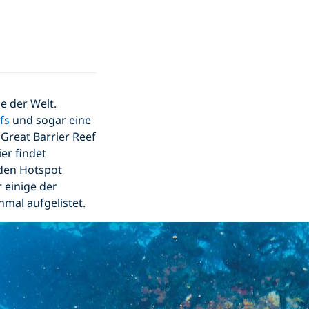
e der Welt.
efs
und sogar eine
 Great Barrier Reef
er findet
eden Hotspot
 einige der
mal aufgelistet.