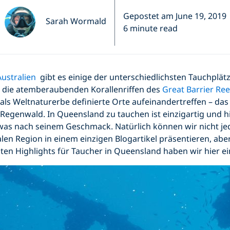
Gepostet am June 19, 2019
Sarah Wormald
6 minute read
Australien
gibt es einige der unterschiedlichsten Tauchplätz
 die atemberaubenden Korallenriffen des
Great Barrier Re
i als Weltnaturerbe definierte Orte aufeinandertreffen – das
Regenwald. In Queensland zu tauchen ist einzigartig und hi
etwas nach seinem Geschmack. Natürlich können wir nicht j
en Region in einem einzigen Blogartikel präsentieren, aber
en Highlights für Taucher in Queensland haben wir hier ein