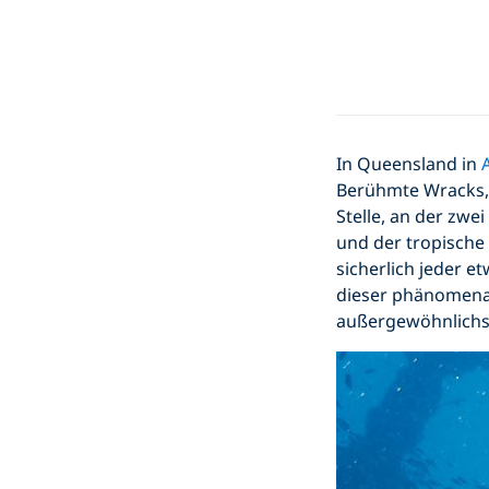
In Queensland in
Berühmte Wracks,
Stelle, an der zwe
und der tropische 
sicherlich jeder 
dieser phänomenal
außergewöhnlichst