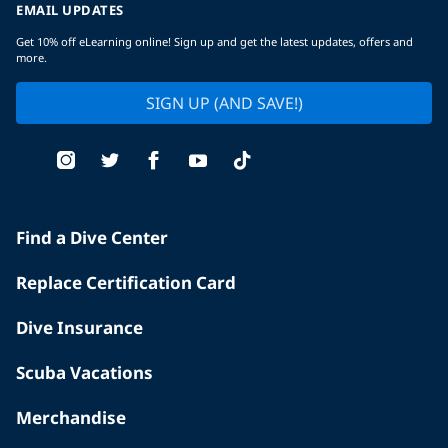
EMAIL UPDATES
Get 10% off eLearning online! Sign up and get the latest updates, offers and
more.
SIGN UP (AND SAVE!)
Find a Dive Center
Replace Certification Card
Dive Insurance
Scuba Vacations
Merchandise