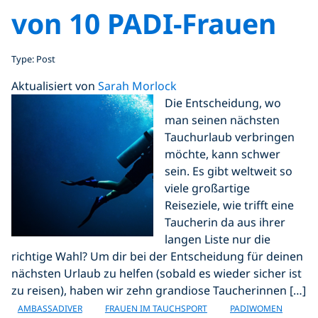
von 10 PADI-Frauen
Type: Post
Aktualisiert von
Sarah Morlock
Die Entscheidung, wo
man seinen nächsten
Tauchurlaub verbringen
möchte, kann schwer
sein. Es gibt weltweit so
viele großartige
Reiseziele, wie trifft eine
Taucherin da aus ihrer
langen Liste nur die
richtige Wahl? Um dir bei der Entscheidung für deinen
nächsten Urlaub zu helfen (sobald es wieder sicher ist
zu reisen), haben wir zehn grandiose Taucherinnen […]
AMBASSADIVER
FRAUEN IM TAUCHSPORT
PADIWOMEN