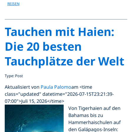
REISEN
Tauchen mit Haien:
Die 20 besten
Tauchplätze der Welt
Type: Post
Aktualisiert von
Paula Palomo
am <time
class="updated" datetime="2026-07-15T23:21:39-
07:00">Juli 15, 2026</time>
Von Tigerhaien auf den
Bahamas bis zu
Hammerhaischulen auf
den Galápagos-Inseln: