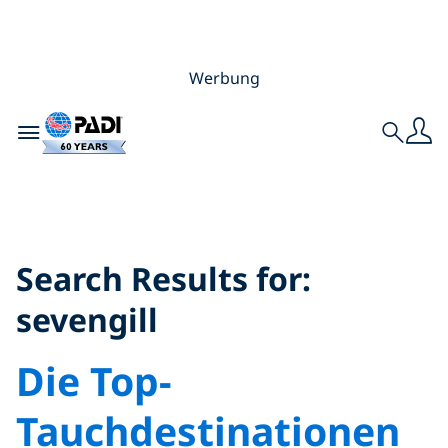
Werbung
Toggle navigation
Search
Search Results for:
sevengill
Search Results for:
sevengill
Die Top-
Tauchdestinationen