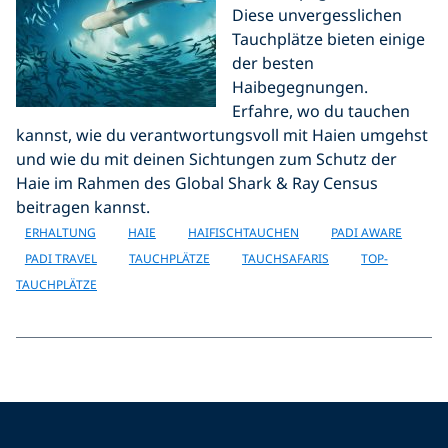
Diese unvergesslichen
Tauchplätze bieten einige
der besten
Haibegegnungen.
Erfahre, wo du tauchen
kannst, wie du verantwortungsvoll mit Haien umgehst
und wie du mit deinen Sichtungen zum Schutz der
Haie im Rahmen des Global Shark & Ray Census
beitragen kannst.
ERHALTUNG
HAIE
HAIFISCHTAUCHEN
PADI AWARE
PADI TRAVEL
TAUCHPLÄTZE
TAUCHSAFARIS
TOP-
TAUCHPLÄTZE