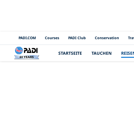
PADI Channels
PADI.COM
Courses
PADI Club
Conservation
Tra
STARTSEITE
TAUCHEN
REISE