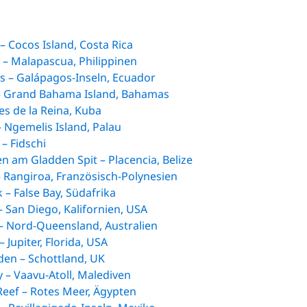
– Cocos Island, Costa Rica
– Malapascua, Philippinen
 – Galápagos-Inseln, Ecuador
– Grand Bahama Island, Bahamas
nes de la Reina, Kuba
– Ngemelis Island, Palau
– Fidschi
n am Gladden Spit – Placencia, Belize
 Rangiroa, Französisch-Polynesien
– False Bay, Südafrika
 San Diego, Kalifornien, USA
– Nord-Queensland, Australien
Jupiter, Florida, USA
den – Schottland, UK
y – Vaavu-Atoll, Malediven
Reef – Rotes Meer, Ägypten