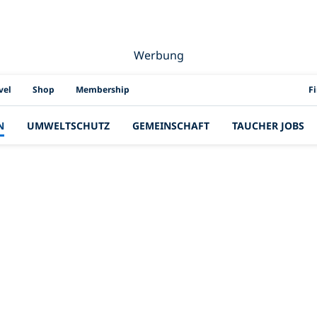
Werbung
PAD
vel
Shop
Membership
F
N
UMWELTSCHUTZ
GEMEINSCHAFT
TAUCHER JOBS