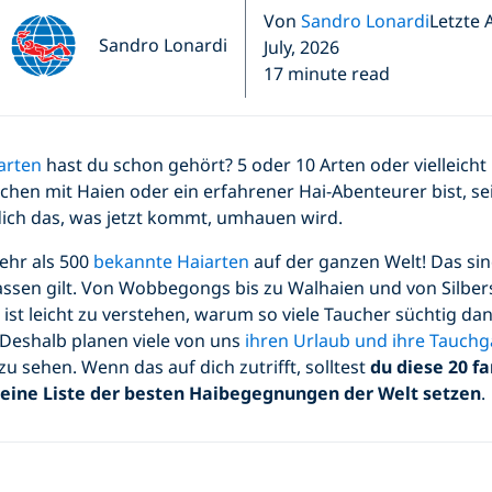
Von
Sandro Lonardi
Letzte 
Sandro Lonardi
July, 2026
17 minute read
arten
hast du schon gehört? 5 oder 10 Arten oder vielleicht
chen mit Haien oder ein erfahrener Hai-Abenteurer bist, se
 dich das, was jetzt kommt, umhauen wird.
ehr als 500
bekannte Haiarten
auf der ganzen Welt! Das si
fassen gilt. Von Wobbegongs bis zu Walhaien und von Silber
 ist leicht zu verstehen, warum so viele Taucher süchtig da
 Deshalb planen viele von uns
ihren Urlaub und ihre Tauch
zu sehen. Wenn das auf dich zutrifft, solltest
du diese 20 f
deine Liste der besten Haibegegnungen der Welt setzen
.