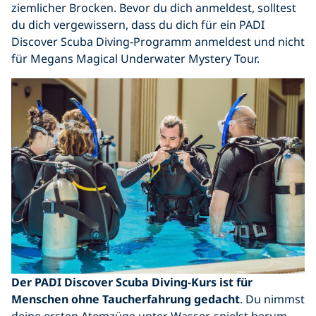
ziemlicher Brocken. Bevor du dich anmeldest, solltest
du dich vergewissern, dass du dich für ein PADI
Discover Scuba Diving-Programm anmeldest und nicht
für Megans Magical Underwater Mystery Tour.
Der PADI Discover Scuba Diving-Kurs ist
für
Menschen ohne Taucherfahrung gedacht
. Du nimmst
deine ersten Atemzüge unter Wasser, spielst herum