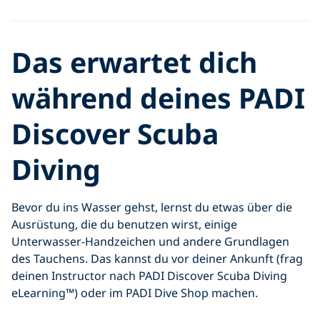
Das erwartet dich
während deines PADI
Discover Scuba
Diving
Bevor du ins Wasser gehst, lernst du etwas über die
Ausrüstung, die du benutzen wirst, einige
Unterwasser-Handzeichen und andere Grundlagen
des Tauchens. Das kannst du vor deiner Ankunft (frag
deinen Instructor nach PADI Discover Scuba Diving
eLearning™) oder im PADI Dive Shop machen.