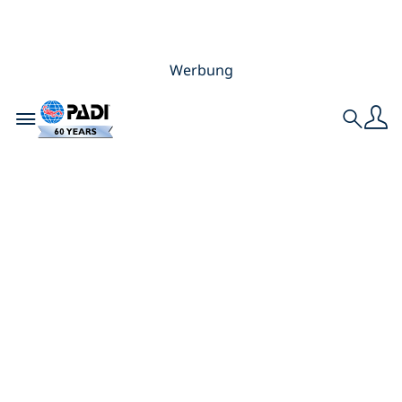
Werbung
Toggle navigation
Search
Was ist der
Unterschied
zwischen einem
Schnuppertauchgang