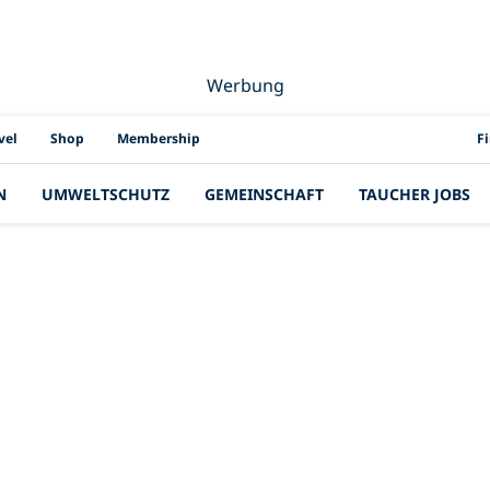
Werbung
PAD
vel
Shop
Membership
F
N
UMWELTSCHUTZ
GEMEINSCHAFT
TAUCHER JOBS