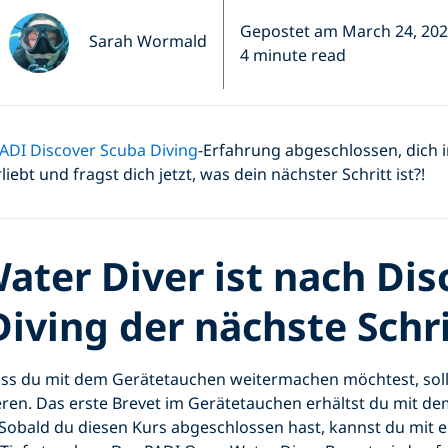
Gepostet am March 24, 20
Sarah Wormald
4 minute read
ADI Discover Scuba Diving
-Erfahrung abgeschlossen, dich i
ebt und fragst dich jetzt, was dein nächster Schritt ist?!
ater Diver ist nach Dis
iving der nächste Schri
ss du mit dem Gerätetauchen weitermachen möchtest, soll
ieren. Das erste Brevet im Gerätetauchen erhältst du mit d
 Sobald du diesen Kurs abgeschlossen hast, kannst du mit 