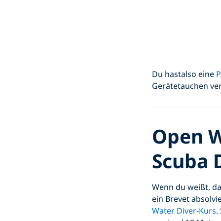
Du hastalso eine
P
Gerätetauchen verli
Open W
Scuba D
Wenn du weißt, da
ein Brevet absolv
Water Diver-Kurs
.