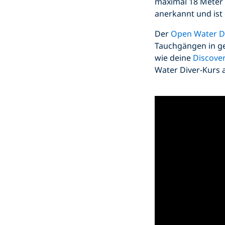
maximal 18 Meter 
anerkannt und ist 
Der
Open Water D
Tauchgängen in g
wie deine
Discover
Water Diver-Kurs