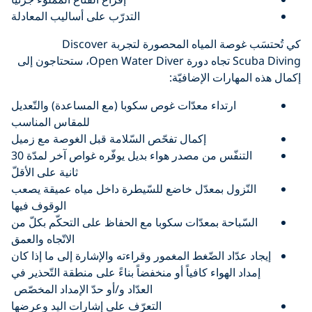
التدرّب على أساليب المعادلة
كي تُحتسَب غوصة المياه المحصورة لتجربة Discover
Scuba Diving تجاه دورة Open Water Diver، ستحتاجون إلى
لمهارات الإضافيّة:
ارتداء معدّات غوص سكوبا (مع المساعدة) والتّعديل
للمقاس المناسب
إكمال تفحّص السّلامة قبل الغوصة مع زميل
التنفّس من مصدر هواء بديل يوفّره غواص آخر لمدّة 30
ثانية على الأقلّ
لنّزول بمعدّل خاضع للسّيطرة داخل مياه عميقة يصعب
الوقوف فيها
سّباحة بمعدّات سكوبا مع الحفاظ على التحكّم بكلّ من
الاتّجاه والعمق
 عدّاد الضّغط المغمور وقراءته والإشارة إلى ما إذا كان
اد الهواء كافياً أو منخفضاً بناءً على منطقة التّحذير في
العدّاد و/أو حدّ الإمداد المخصّص
التعرّف على إشارات اليد وعرضها