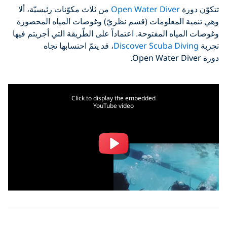
Open Water Diver
من ثلاث مكوّنات رئيسيّة، ألا
المعلومات (قسم نظريّ) وغوصات المياه المحصورة
اه المفتوحة. اعتماداً على الطّريقة التي أجريتم فيها
Discover Scuba Di
، قد يتمّ احتسابها تجاه
Click to display the embedded
YouTube video