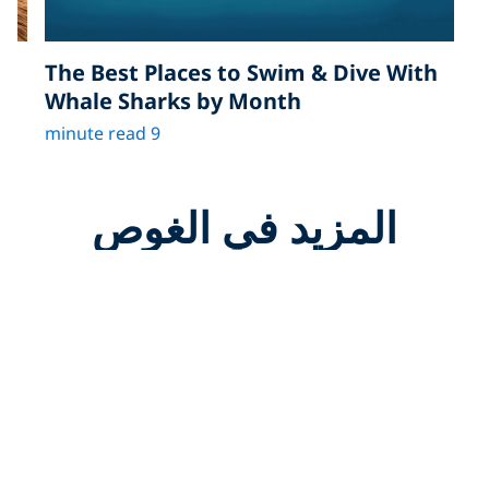
o Dive in
The Best Places to Swim & Dive 
Whale Sharks by Month
9 minute read
لمزيد في الغوص