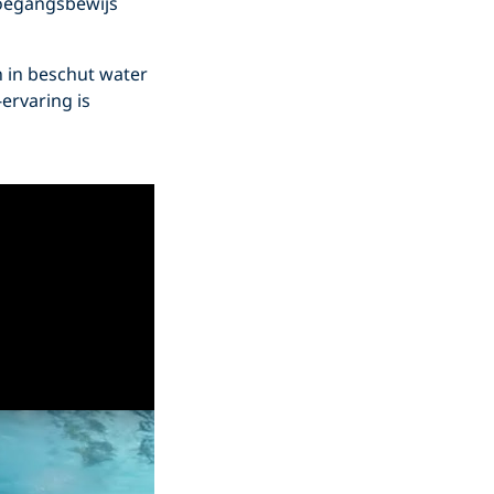
toegangsbewijs
n in beschut water
-ervaring is