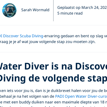
Geplaatst op March 24, 202
Sarah Wormald
5 minute read
I Discover Scuba Diving
-ervaring gedaan en bent op slag 
raag je je af wat jouw volgende stap zou moeten zijn.
ter Diver is na Discov
Diving de volgende sta
ken iets voor jou is, dan is je duikbrevet halen voor jou de be
behaal je na het volgen van de
PADI Open Water Diver-curs
je met een buddy duiken naar een maximale diepte van 18 m