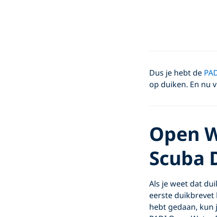
Dus je hebt de
PAD
op duiken. En nu v
Open Wa
Scuba 
Als je weet dat dui
eerste duikbrevet 
hebt gedaan, kun 