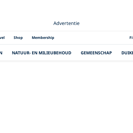
Advertentie
PAD
vel
Shop
Membership
F
N
NATUUR- EN MILIEUBEHOUD
GEMEENSCHAP
DUIK