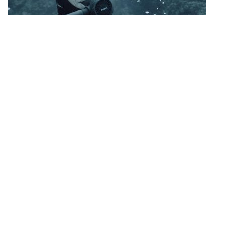
10 mujeres jóvenes que tienen un
impacto en la conservación
Estas 10 mujeres jóvenes son creadoras de cambios
para el océano y tienen un impacto en la conservación
en