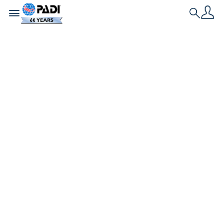
Toggle navigation
Search
최신 스토리
가장 멋진 7가지 수중
발견들
수면 아래에는 수많은 미스터리와 보물이 숨겨져 있습
니다. 스쿠버 다이버들은 그중 가장 놀라운 발견들을 찾
아내는 데 일조합니다.