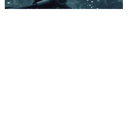
Dieci giovani donne e il loro impatto
nella protezione ambientale
Queste dieci donne, con il loro impatto nella
protezione ambientale in tutto il mondo, stanno
operando un cambiamento per