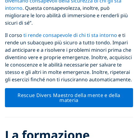
diventano consapevoli della sicurezza di chi gli sta
intorno
. Questa consapevolezza, inoltre, può
migliorare le loro abilità di immersione e renderli più
sicuri di sé”.
Il corso
ti rende consapevole di chi ti sta intorno
e ti
rende un subacqueo più sicuro a tutto tondo. Impari
ad anticipare e a risolvere i problemi minori prima che
diventino vere e proprie emergenze. Inoltre, acquisisci
le conoscenze e le abilità necessarie per salvare te
stesso e gli altri in molte emergenze. Inoltre, ripeterai
gli esercizi finché non ti riusciranno automaticamente.
Rescue Divers Maestro della mente e della
materia
La formazione