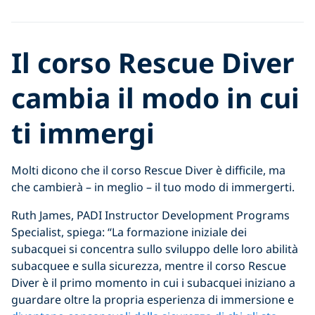
Il corso Rescue Diver
cambia il modo in cui
ti immergi
Molti dicono che il corso Rescue Diver è difficile, ma
che cambierà – in meglio – il tuo modo di immergerti.
Ruth James, PADI Instructor Development Programs
Specialist, spiega: “La formazione iniziale dei
subacquei si concentra sullo sviluppo delle loro abilità
subacquee e sulla sicurezza, mentre il corso Rescue
Diver è il primo momento in cui i subacquei iniziano a
guardare oltre la propria esperienza di immersione e