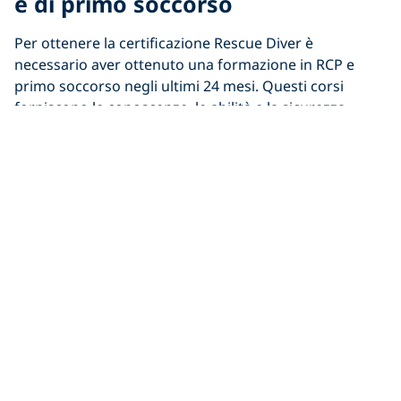
e di primo soccorso
Per ottenere la certificazione Rescue Diver è
necessario aver ottenuto una formazione in RCP e
primo soccorso negli ultimi 24 mesi. Questi corsi
forniscono le conoscenze, le abilità e la sicurezza
necessarie per aiutare amici, familiari e persino
estranei in caso di emergenza. Per soddisfare questo
requisito, il tuo PADI Instructor di riferimento può
iscriverti a un corso Emergency First Response® (EFR)
Primary Care (CPR) and Secondary Care (First Aid).