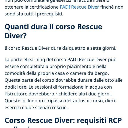
non può completare gli esercizi in acque libere o
ottenere la certificazione
PADI Rescue Diver
finché non
soddisfa tutti i prerequisiti.
Quanti dura il corso Rescue
Diver?
Il corso Rescue Diver dura da quattro a sette giorni.
La parte eLearning del corso PADI Rescue Diver può
essere completata a proprio piacimento e nella
comodità della propria casa o camera d’albergo.
Questa parte del corso dovrebbe durare dalle otto alle
dodici ore. Le sessioni di formazione in acqua con
l’istruttore dovrebbero richiedere altri due giorni.
Queste includono il ripasso dell’autosoccorso, dieci
esercizi e due scenari rescue.
Corso Rescue Diver: requisiti RCP