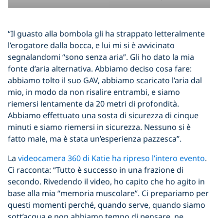
“Il guasto alla bombola gli ha strappato letteralmente
l’erogatore dalla bocca, e lui mi si è avvicinato
segnalandomi “sono senza aria”. Gli ho dato la mia
fonte d’aria alternativa. Abbiamo deciso cosa fare:
abbiamo tolto il suo GAV, abbiamo scaricato l’aria dal
mio, in modo da non risalire entrambi, e siamo
riemersi lentamente da 20 metri di profondità.
Abbiamo effettuato una sosta di sicurezza di cinque
minuti e siamo riemersi in sicurezza. Nessuno si è
fatto male, ma è stata un’esperienza pazzesca”.
La
videocamera 360 di Katie ha ripreso l’intero evento
.
Ci racconta: “Tutto è successo in una frazione di
secondo. Rivedendo il video, ho capito che ho agito in
base alla mia “memoria muscolare”. Ci prepariamo per
questi momenti perché, quando serve, quando siamo
sott’acqua e non abbiamo tempo di pensare, ne