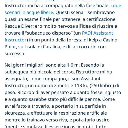
Instructor mi ha accompagnato nella fase finale: i
due
scenari in acque libere
. Questi scenari sembravano
quasi un esame finale per ottenere la certificazione
Rescue Diver: ero molto nervosa all’idea di riuscire a
trovare il “subacqueo disperso” (un
PADI Assistant
Instructor
) in un punto della foresta di kelp a Casino
Point, sull’isola di Catalina, e di soccorrerlo con
successo.
Nei giorni migliori, sono alta 1,6 m. Essendo la
subacquea più piccola del corso, l’istruttore mi ha
assegnato, come compagno, il suo Assistant
Instructor, un uomo di 2 metri e 113 kg (250 libbre) di
peso. Ricordo di aver pensato a quanto fosse ingiusto
e a quanto sarebbe stato più difficile per me. Come
avrei fatto a trovarlo, a portarlo in superficie in
sicurezza, a effettuare la respirazione artificiale
mentre lo trainavo verso riva, e poi a farlo uscire
(mentre simulava di essere incosciente), il tutto