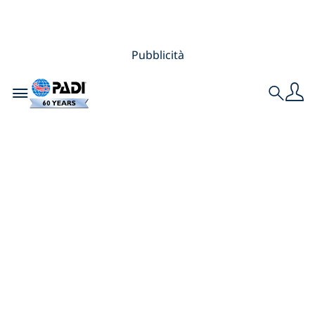
Pubblicità
Toggle navigation
Search
Quanto è difficile il
corso Rescue Diver?