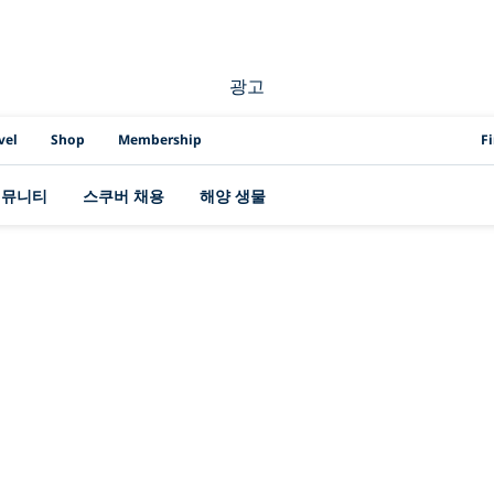
광고
PAD
vel
Shop
Membership
F
커뮤니티
스쿠버 채용
해양 생물