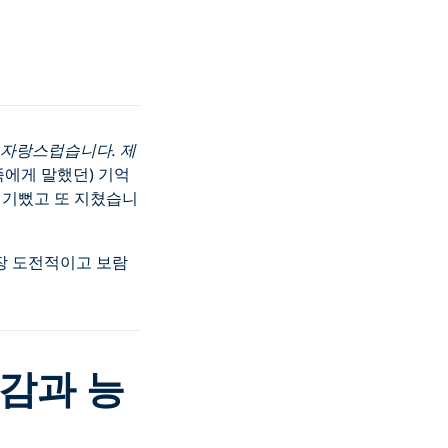
 자랑스럽습니다. 제
족에게 말했던) 기억
말 기뻤고 또 지쳤습니
가장 도전적이고 보람
감과 능