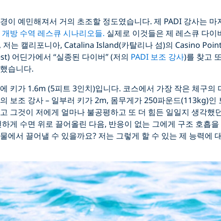
경이 예민해져서 거의 초조할 정도였습니다. 제 PADI 강사는 
 개방 수역 레스큐 시나리오들.
실제로 이것들은 제 레스큐 다이버
는 캘리포니아, Catalina Island(카탈리나 섬)의 Casino Po
rest) 어딘가에서 “실종된 다이버” (저의
PADI 보조 강사
)를 찾고
장했습니다.
에 키가 1.6m (5피트 3인치)입니다. 코스에서 가장 작은 체구의
 보조 강사 – 일부러 키가 2m, 몸무게가 250파운드(113kg)인
고 그것이 저에게 얼마나 불공평하고 또 더 힘든 일일지 생각했던
전하게 수면 위로 끌어올린 다음, 반응이 없는 그에게 구조 호흡을
물에서 끌어낼 수 있을까요? 저는 그렇게 할 수 있는 제 능력에 