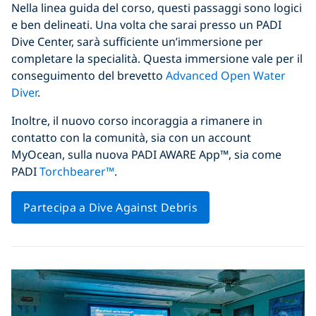
Nella linea guida del corso, questi passaggi sono logici
e ben delineati. Una volta che sarai presso un PADI
Dive Center, sarà sufficiente un’immersione per
completare la specialità. Questa immersione vale per il
conseguimento del brevetto
Advanced Open Water
Diver
.
Inoltre, il nuovo corso incoraggia a rimanere in
contatto con la comunità, sia con un account
MyOcean, sulla nuova PADI AWARE App™, sia come
PADI
Torchbearer™
.
Partecipa a Dive Against Debris