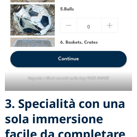
Segnala i rifiuti raccolti sulla App PADI AWARE
.
3. Specialità con una
sola immersione
facile da completare