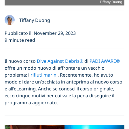
Tiffany Duong
Tiffany Duong
Pubblicato il: November 29, 2023
9 minute read
Il nuovo corso
Dive Against Debris®
di
PADI AWARE®
offre un modo nuovo di affrontare un vecchio
problema: i
rifiuti marini
. Recentemente, ho avuto
modo di dare un’occhiata in anteprima al nuovo corso
e all’eLearning. Anche se conosci il corso originale,
ecco cinque motivi per cui vale la pena di seguire il
programma aggiornato.