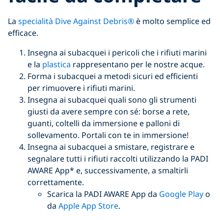
La
specialità Dive Against Debris®
è molto semplice ed
efficace.
Insegna ai subacquei i pericoli che i rifiuti marini
e la
plastica
rappresentano per le nostre acque.
Forma i subacquei a metodi sicuri ed efficienti
per rimuovere i rifiuti marini.
Insegna ai subacquei quali sono gli strumenti
giusti da avere sempre con sé: borse a rete,
guanti, coltelli da immersione e palloni di
sollevamento. Portali con te in immersione!
Insegna ai subacquei a smistare, registrare e
segnalare tutti i rifiuti raccolti utilizzando la PADI
AWARE App* e, successivamente, a smaltirli
correttamente.
Scarica la PADI AWARE App da
Google Play
o
da
Apple App Store
.