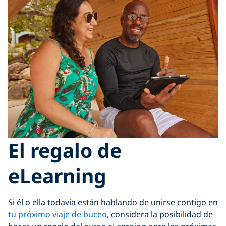
El regalo de
eLearning
Si él o ella todavía están hablando de unirse contigo en
tu próximo viaje de buceo
, considera la posibilidad de