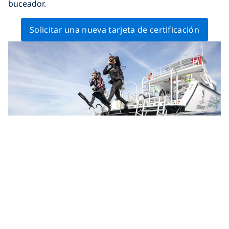
buceador.
Solicitar una nueva tarjeta de certificación
Opción 2: Realizar otro curso de
buceo
También hay otra forma de conseguir una tarjeta en la
que no ponga «Junior», y es mucho más divertida.
Haz