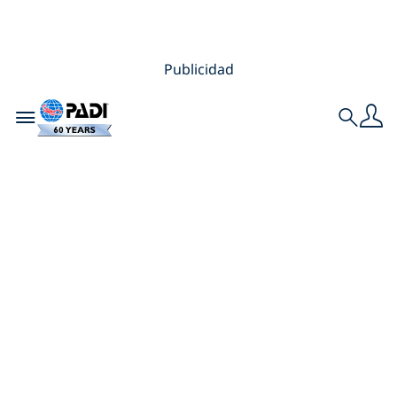
Publicidad
Toggle navigation
Search
Junior Open Water
vs. Open Water
Diver