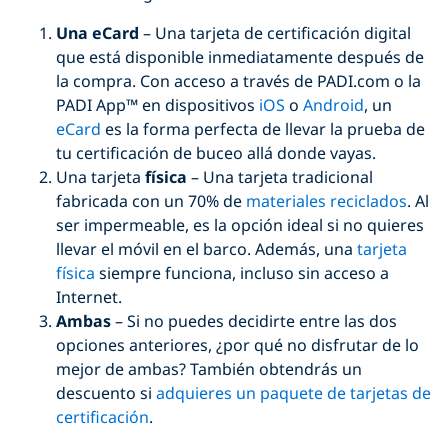
Una eCard
– Una tarjeta de certificación digital
que está disponible inmediatamente después de
la compra. Con acceso a través de PADI.com o la
PADI App™ en dispositivos
iOS
o
Android
, un
eCard
es la forma perfecta de llevar la prueba de
tu certificación de buceo allá donde vayas.
Una tarjeta
física
– Una tarjeta tradicional
fabricada con un 70% de
materiales reciclados
. Al
ser impermeable, es la opción ideal si no quieres
llevar el móvil en el barco. Además, una
tarjeta
física
siempre funciona, incluso sin acceso a
Internet.
Ambas
– Si no puedes decidirte entre las dos
opciones anteriores, ¿por qué no disfrutar de lo
mejor de ambas? También obtendrás un
descuento si
adquieres un paquete de tarjetas de
certificación
.