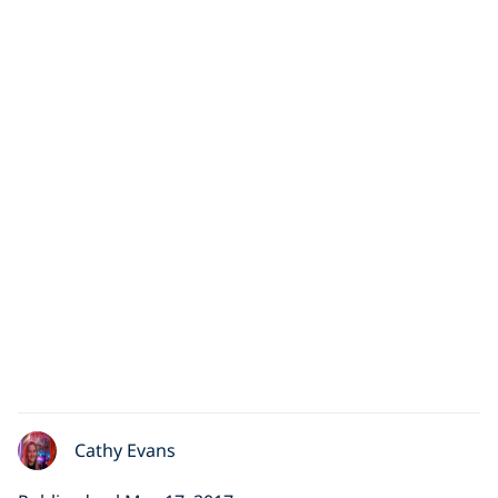
Cathy Evans