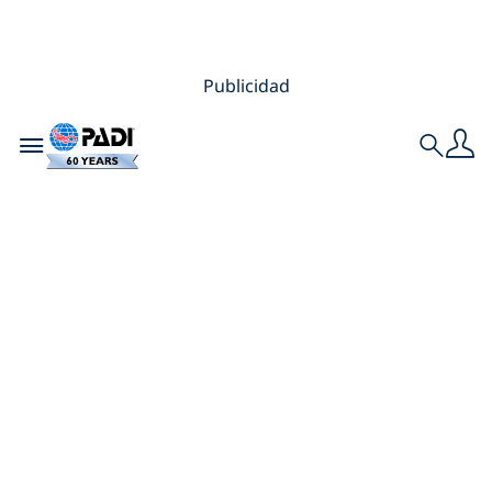
Publicidad
Toggle navigation
Search
Los mejores
destinos para
bucear bajo el hielo