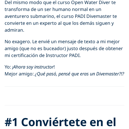
Del mismo modo que el curso Open Water Diver te
transforma de un ser humano normal en un
aventurero submarino, el curso PADI Divemaster te
convierte en un experto al que los demás siguen y
admiran.
No exagero. Le envié un mensaje de texto a mi mejor
amigo (que no es buceador) justo después de obtener
mi certificación de Instructor PADI.
Yo:
¡Ahora soy instructor
!
Mejor amigo:
¿Qué pasó, pensé que eras un Divemaster?!?
Click to display the embedded
YouTube video
#1 Conviértete en el