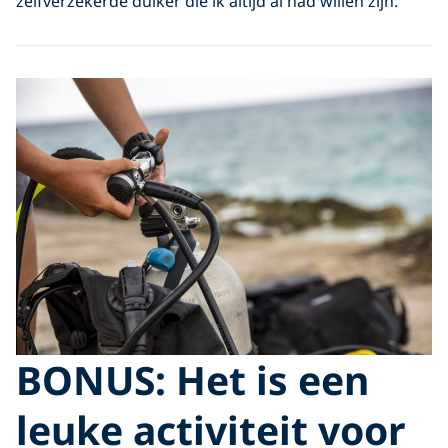
zelfverzekerde duiker die ik altijd al had willen zijn.
BONUS: Het is een
leuke activiteit voor