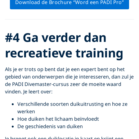
Download de Brochure “Word een PADI Pro”
#4 Ga verder dan
recreatieve training
Als je er trots op bent dat je een expert bent op het
gebied van onderwerpen die je interesseren, dan zul je
de PADI Divemaster-cursus zeer de moeite waard
vinden. Je leert over:
Verschillende soorten duikuitrusting en hoe ze
werken
Hoe duiken het lichaam beïnvloedt
De geschiedenis van duiken
Je brengt ook een duiklocatie in kaart en krijgt een