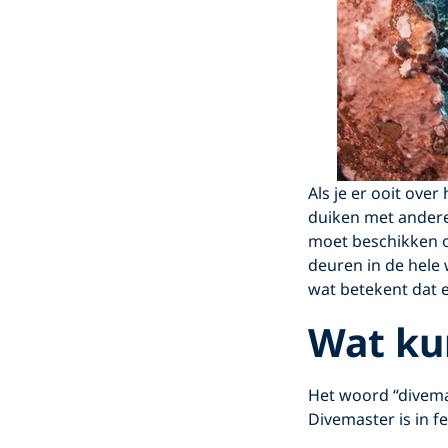
Als je er ooit ove
duiken met andere
moet beschikken o
deuren in de hele 
wat betekent dat 
Wat ku
Het woord “divema
Divemaster is in f