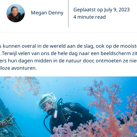
Geplaatst op July 9, 2023
Megan Denny
4 minute read
 kunnen overal in de wereld aan de slag, ook op de mooist
. Terwijl velen van ons de hele dag naar een beeldscherm zit
ers hun dagen midden in de natuur door, ontmoeten ze ni
lloze avonturen.