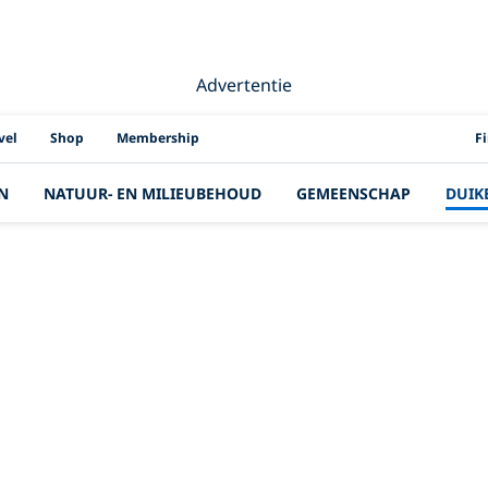
Advertentie
PAD
vel
Shop
Membership
F
N
NATUUR- EN MILIEUBEHOUD
GEMEENSCHAP
DUIK