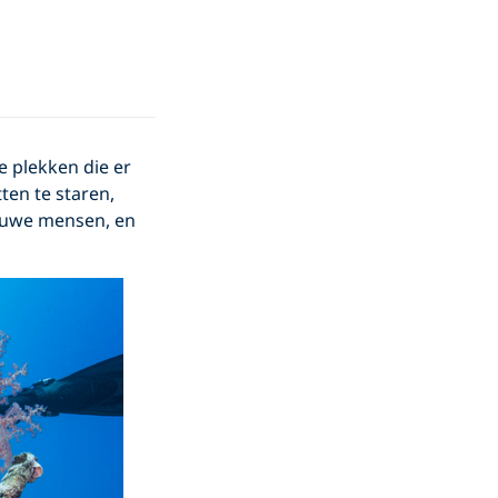
e plekken die er
ten te staren,
euwe mensen, en