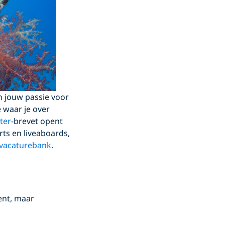
an jouw passie voor
 waar je over
ter
-brevet opent
rts en liveaboards,
vacaturebank
.
ent, maar