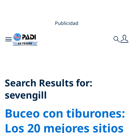
Publicidad
Toggle navigation
Search
Search Results for:
sevengill
Search Results for:
sevengill
Buceo con tiburones:
Los 20 mejores sitios