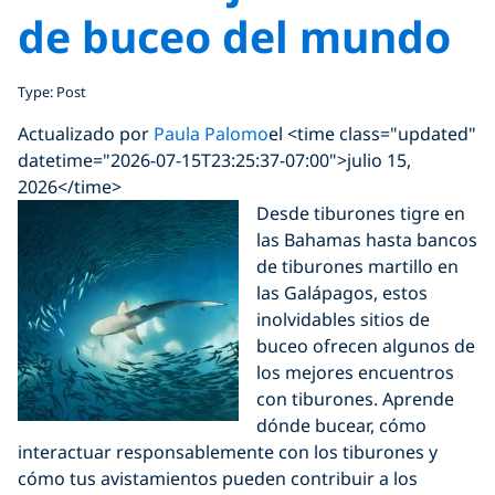
de buceo del mundo
Type: Post
Actualizado por
Paula Palomo
el <time class="updated"
datetime="2026-07-15T23:25:37-07:00">julio 15,
2026</time>
Desde tiburones tigre en
las Bahamas hasta bancos
de tiburones martillo en
las Galápagos, estos
inolvidables sitios de
buceo ofrecen algunos de
los mejores encuentros
con tiburones. Aprende
dónde bucear, cómo
interactuar responsablemente con los tiburones y
cómo tus avistamientos pueden contribuir a los