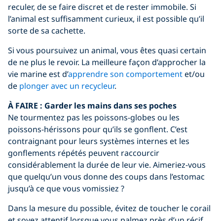
reculer, de se faire discret et de rester immobile. Si
l’animal est suffisamment curieux, il est possible qu’il
sorte de sa cachette.
Si vous poursuivez un animal, vous êtes quasi certain
de ne plus le revoir. La meilleure façon d’approcher la
vie marine est d’
apprendre son comportement
et/ou
de
plonger avec un recycleur
.
À FAIRE :
Garder les mains dans ses poches
Ne tourmentez pas les poissons-globes ou les
poissons-hérissons pour qu’ils se gonflent. C’est
contraignant pour leurs systèmes internes et les
gonflements répétés peuvent raccourcir
considérablement la durée de leur vie. Aimeriez-vous
que quelqu’un vous donne des coups dans l’estomac
jusqu’à ce que vous vomissiez ?
Dans la mesure du possible, évitez de toucher le corail
et soyez attentif lorsque vous palmez près d’un récif.