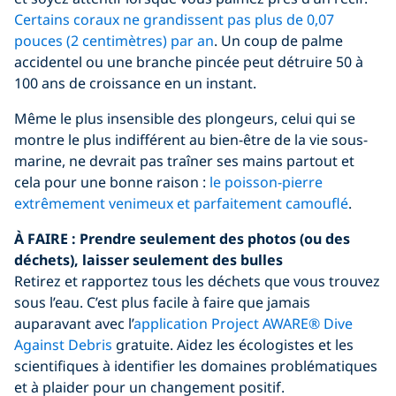
Certains coraux ne grandissent pas plus de 0,07
pouces (2 centimètres) par an
. Un coup de palme
accidentel ou une branche pincée peut détruire 50 à
100 ans de croissance en un instant.
Même le plus insensible des plongeurs, celui qui se
montre le plus indifférent au bien-être de la vie sous-
marine, ne devrait pas traîner ses mains partout et
cela pour une bonne raison :
le poisson-pierre
extrêmement venimeux et parfaitement camouflé
.
À FAIRE : Prendre seulement des photos (ou des
déchets), laisser seulement des bulles
Retirez et rapportez tous les déchets que vous trouvez
sous l’eau. C’est plus facile à faire que jamais
auparavant avec l’
application Project AWARE® Dive
Against Debris
gratuite. Aidez les écologistes et les
scientifiques à identifier les domaines problématiques
et à plaider pour un changement positif.