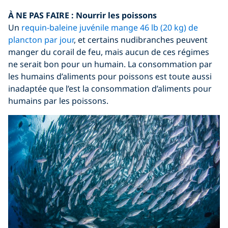
À NE PAS FAIRE :
Nourrir les poissons
Un
requin-baleine juvénile mange 46 lb (20 kg) de
plancton par jour
, et certains nudibranches peuvent
manger du corail de feu, mais aucun de ces régimes
ne serait bon pour un humain. La consommation par
les humains d’aliments pour poissons est toute aussi
inadaptée que l’est la consommation d’aliments pour
humains par les poissons.