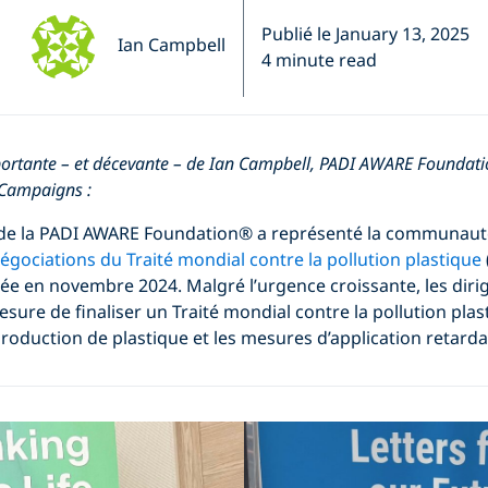
Publié le January 13, 2025
Ian Campbell
4 minute read
ortante – et décevante – de Ian Campbell, PADI AWARE Foundat
 Campaigns :
e de la PADI AWARE Foundation® a représenté la communaut
égociations du Traité mondial contre la pollution plastique
ée en novembre 2024. Malgré l’urgence croissante, les dir
esure de finaliser un Traité mondial contre la pollution plas
 production de plastique et les mesures d’application retarda