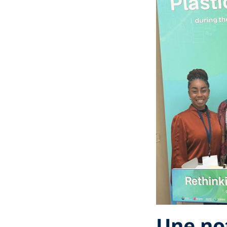
Une no