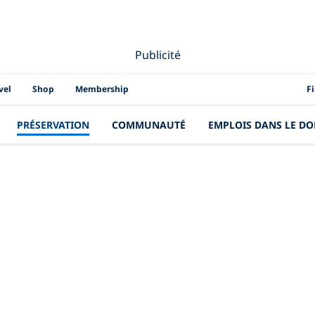
Publicité
PAD
vel
Shop
Membership
F
PRÉSERVATION
COMMUNAUTÉ
EMPLOIS DANS LE DO