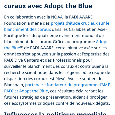
coraux avec Adopt the Blue
En collaboration avec la NOAA, la PADI AWARE
Foundation a mené des
projets d’étude cruciaux sur le
blanchiment des coraux
dans les Caraïbes et en Asie-
Pacifique lors du quatrième évènement mondial de
blanchiment des coraux. Grâce au programme
Adopt
the Blue
™ de PADI AWARE, cette initiative axée sur les
données s’est appuyée sur la passion et l’expertise des
PADI Dive Centers et des Professionnels pour
surveiller le blanchiment des coraux et contribuer à la
recherche scientifique dans les régions où le risque de
disparition des coraux est élevé. Avec le soutien de
Blancpain,
partenaire fondateur du programme d’AMP
PADI et Adopt the Blue
, ces résultats éclaireront les
futures stratégies de préservation, aidant à protéger
ces écosystèmes critiques contre de nouveaux dégâts.
Influencer la politique mondiale