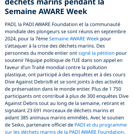
déchets marins pendant la
Semaine AWARE Week
PADI, la PADI AWARE Foundation et la communauté
mondiale des plongeurs se sont réunis en septembre
2024, pour la 7ème
Semaine AWARE Week
pour
s’attaquer à la crise des déchets marins. Des
personnes du monde entier ont
signé la pétition
pour
soutenir l’équipe politique de l’UE dans son appel en
faveur d’un Traité mondial contre la pollution
plastique, ont participé à des enquêtes et à des cours
Dive Against Debris® et se sont joints à des activités
de préservation dans le monde entier. Plus de 1 750
participants ont contribué à plus de 300 enquêtes Dive
Against Debris tout au long de la semaine, retirant et
signalant 23 691 morceaux de déchets marins et
aidant 385 animaux marins emmêlés. Avec le soutien
de Seiko, partenaire officiel de
PADI et du programme
sur les déchets marins de la PADI AWARE Foundation,