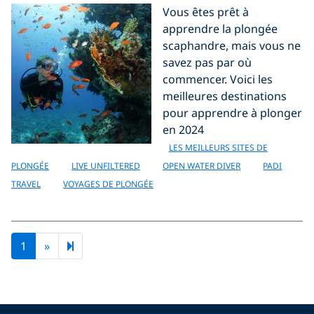
Vous êtes prêt à
apprendre la plongée
scaphandre, mais vous ne
savez pas par où
commencer. Voici les
meilleures destinations
pour apprendre à plonger
en 2024
LES MEILLEURS SITES DE
PLONGÉE
LIVE UNFILTERED
OPEN WATER DIVER
PADI
TRAVEL
VOYAGES DE PLONGÉE
Next page
2
1
»