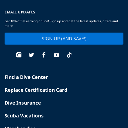
EMAIL UPDATES
Get 10% off eLearning online! Sign up and get the latest updates, offers and
more.
SIGN UP (AND SAVE!)
Find a Dive Center
Replace Certification Card
Dive Insurance
Scuba Vacations