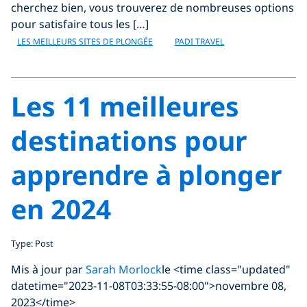
cherchez bien, vous trouverez de nombreuses options
pour satisfaire tous les […]
LES MEILLEURS SITES DE PLONGÉE
PADI TRAVEL
Les 11 meilleures
destinations pour
apprendre à plonger
en 2024
Type: Post
Mis à jour par
Sarah Morlock
le <time class="updated"
datetime="2023-11-08T03:33:55-08:00">novembre 08,
2023</time>