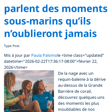
parlent des moments
sous-marins qu’ils
n’oublieront jamais
Type: Post
Mis à jour par
Paula Palomo
le <time class="updated"
datetime="2026-02-22T17:36:17-08:00">février 22,
2026</time>
De la nage avec un
requin-baleine à la dérive
au-dessus de la Grande
Barrière de corail,
découvrez quelques-uns
des moments les plus
inoubliables de nos