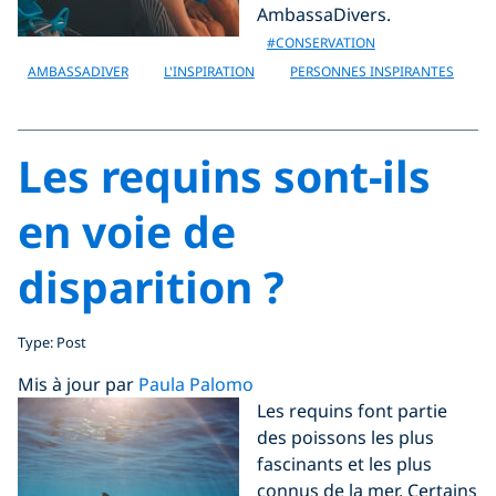
AmbassaDivers.
#CONSERVATION
AMBASSADIVER
L'INSPIRATION
PERSONNES INSPIRANTES
Les requins sont-ils
en voie de
disparition ?
Type: Post
Mis à jour par
Paula Palomo
Les requins font partie
des poissons les plus
fascinants et les plus
connus de la mer. Certains