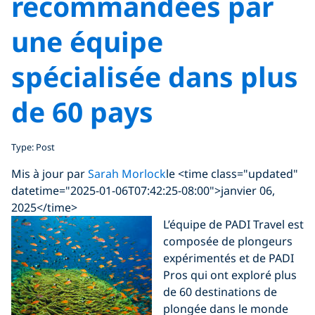
recommandées par
une équipe
spécialisée dans plus
de 60 pays
Type: Post
Mis à jour par
Sarah Morlock
le <time class="updated"
datetime="2025-01-06T07:42:25-08:00">janvier 06,
2025</time>
L’équipe de PADI Travel est
composée de plongeurs
expérimentés et de PADI
Pros qui ont exploré plus
de 60 destinations de
plongée dans le monde