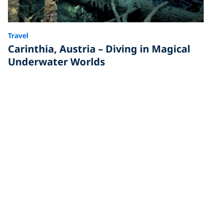
Travel
Carinthia, Austria – Diving in Magical
Underwater Worlds
Carinthia in Austria has many great lakes that are
perfect for diving. Learn to dive and discover the
magical