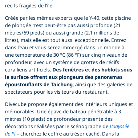
récifs fragiles de l’île.
Créée par les mêmes experts que le Y-40, cette piscine
de plongée n’est peut-être pas aussi profonde (21
mètres/69 pieds) ou aussi grande (2,1 millions de
litres), mais elle est tout aussi exceptionnelle. Entrez
dans l’eau et vous serez immergé dans un monde à
une température de 30 °C (86 °F) sur cinq niveaux de
profondeur, avec un système de grottes de récifs
coralliens artificiels.
Des fenêtres et des hublots sous
la surface offrent aux plongeurs des panoramas
époustouflants de Taichung
, ainsi que des galeries de
spectateurs pour les visiteurs du restaurant.
Divecube propose également des intérieurs uniques et
mémorables. Une épave de bateau pénétrable à 3
mètres (10 pieds) de profondeur présente des
décorations réalisées par le scénographe de
L’odyssée
de Pi
– cherchez le coffre au trésor caché. Dans la