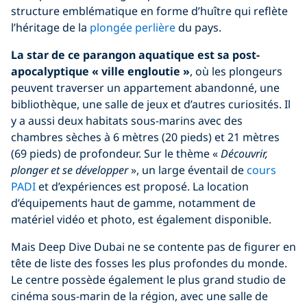
structure emblématique en forme d’huître qui reflète
l’héritage de la
plongée perlière
du pays.
La star de ce parangon aquatique est sa post-
apocalyptique « ville engloutie »
, où les plongeurs
peuvent traverser un appartement abandonné, une
bibliothèque, une salle de jeux et d’autres curiosités. Il
y a aussi deux habitats sous-marins avec des
chambres sèches à 6 mètres (20 pieds) et 21 mètres
(69 pieds) de profondeur. Sur le thème «
Découvrir,
plonger et se développer
», un large éventail de
cours
PADI
et d’expériences est proposé. La location
d’équipements haut de gamme, notamment de
matériel vidéo et photo, est également disponible.
Mais Deep Dive Dubai ne se contente pas de figurer en
tête de liste des fosses les plus profondes du monde.
Le centre possède également le plus grand studio de
cinéma sous-marin de la région, avec une salle de