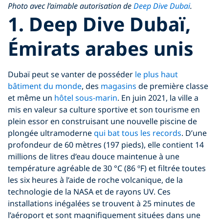
Photo avec l’aimable autorisation de
Deep Dive Dubai
.
1.
Deep Dive Dubaï,
Émirats arabes unis
Dubaï peut se vanter de posséder
le plus haut
bâtiment du monde
, des
magasins
de première classe
et même un
hôtel sous-marin
. En juin 2021, la ville a
mis en valeur sa culture sportive et son tourisme en
plein essor en construisant une nouvelle piscine de
plongée ultramoderne
qui bat tous les records
. D’une
profondeur de 60 mètres (197 pieds), elle contient 14
millions de litres d’eau douce maintenue à une
température agréable de 30 °C (86 ºF) et filtrée toutes
les six heures à l’aide de roche volcanique, de la
technologie de la NASA et de rayons UV. Ces
installations inégalées se trouvent à 25 minutes de
l’aéroport et sont magnifiquement situées dans une