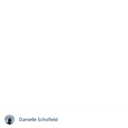
Danielle Schofield