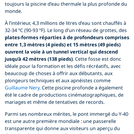
toujours la piscine d’eau thermale la plus profonde du
monde.
À l’intérieur, 4,3 millions de litres d’eau sont chauffés à
32-34 ºC (90-93 ºF). Le long d’un réseau de grottes, des
plates-formes réparties à de profondeurs comprises
entre 1,3
mètres (4 pieds) et
15 mètres
(49 pieds)
ouvrent la voie à un tunnel vertical qui descend
jusqu’à 42 mètres (138 pieds)
. Cette fosse est donc
idéale pour la formation et les défis récréatifs, avec
beaucoup de choses à offrir aux débutants, aux
plongeurs techniques et aux apnéistes comme
Guillaume Nery
. Cette piscine profonde a également
été le cadre de productions cinématographiques, de
mariages et même de tentatives de records.
Parmi ses nombreux mérites, le pont immergé du Y-40
est une autre première mondiale : une passerelle
transparente qui donne aux visiteurs un aperçu du