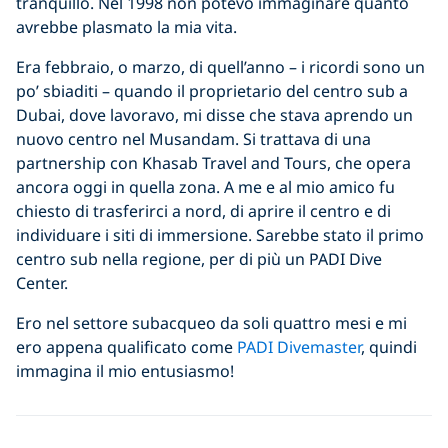
tranquillo. Nel 1998 non potevo immaginare quanto
avrebbe plasmato la mia vita.
Era febbraio, o marzo, di quell’anno – i ricordi sono un
po’ sbiaditi – quando il proprietario del centro sub a
Dubai, dove lavoravo, mi disse che stava aprendo un
nuovo centro nel Musandam. Si trattava di una
partnership con Khasab Travel and Tours, che opera
ancora oggi in quella zona. A me e al mio amico fu
chiesto di trasferirci a nord, di aprire il centro e di
individuare i siti di immersione. Sarebbe stato il primo
centro sub nella regione, per di più un PADI Dive
Center.
Ero nel settore subacqueo da soli quattro mesi e mi
ero appena qualificato come
PADI Divemaster
, quindi
immagina il mio entusiasmo!