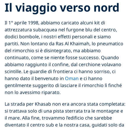
Il viaggio verso nord
Il 1° aprile 1998, abbiamo caricato alcuni kit di
attrezzatura subacquea nel furgone blu del centro,
dodici bombole, i nostri effetti personali e siamo
partiti. Non lontano da Ras Al Khaimah, lo pneumatico
del rimorchio si è disintegrato, ma abbiamo
continuato, come se niente fosse successo. Quando
abbiamo raggiunto il confine, dal cerchione volavano
scintille. Le guardie di frontiera ci hanno sorriso, ci
hanno dato il benvenuto in
Oman
e ci hanno
gentilmente suggerito di lasciare il rimorchio lì finché
non lo avessimo riparato.
La strada per Khasab non era ancora stata completata:
si trattava solo di una pista sterrata tra le montagne e
il mare. Alla fine, trovammo l’edificio che sarebbe
diventato il centro sub e la nostra casa, guidati solo da