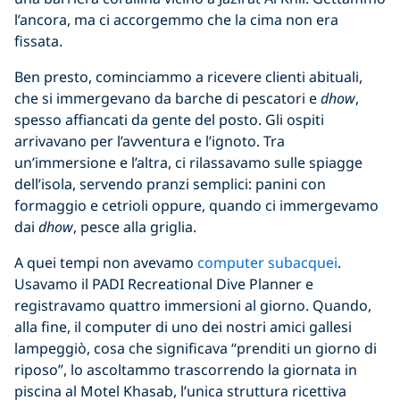
l’ancora, ma ci accorgemmo che la cima non era
fissata.
Ben presto, cominciammo a ricevere clienti abituali,
che si immergevano da barche di pescatori e
dhow
,
spesso affiancati da gente del posto. Gli ospiti
arrivavano per l’avventura e l’ignoto. Tra
un’immersione e l’altra, ci rilassavamo sulle spiagge
dell’isola, servendo pranzi semplici: panini con
formaggio e cetrioli oppure, quando ci immergevamo
dai
dhow
, pesce alla griglia.
A quei tempi non avevamo
computer subacquei
.
Usavamo il PADI Recreational Dive Planner e
registravamo quattro immersioni al giorno. Quando,
alla fine, il computer di uno dei nostri amici gallesi
lampeggiò, cosa che significava “prenditi un giorno di
riposo”, lo ascoltammo trascorrendo la giornata in
piscina al Motel Khasab, l’unica struttura ricettiva