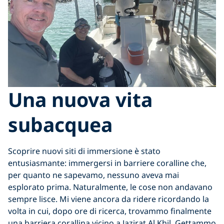
Una nuova vita
subacquea
Scoprire nuovi siti di immersione è stato
entusiasmante: immergersi in barriere coralline che,
per quanto ne sapevamo, nessuno aveva mai
esplorato prima. Naturalmente, le cose non andavano
sempre lisce. Mi viene ancora da ridere ricordando la
volta in cui, dopo ore di ricerca, trovammo finalmente
una barriera corallina vicino a Jazirat Al Khil. Gettammo