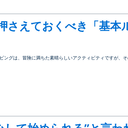
押さえておくべき「基本
ビングは、冒険に満ちた素晴らしいアクティビティですが、その楽
安心して始められる”と言