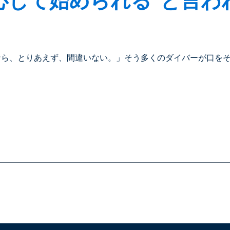
習なら、とりあえず、間違いない。」そう多くのダイバーが口をそろ