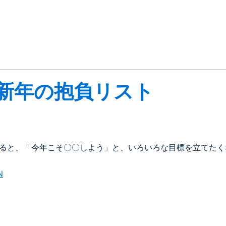
新年の抱負リスト
ると、「今年こそ〇〇しよう」と、いろいろな目標を立てたく
N