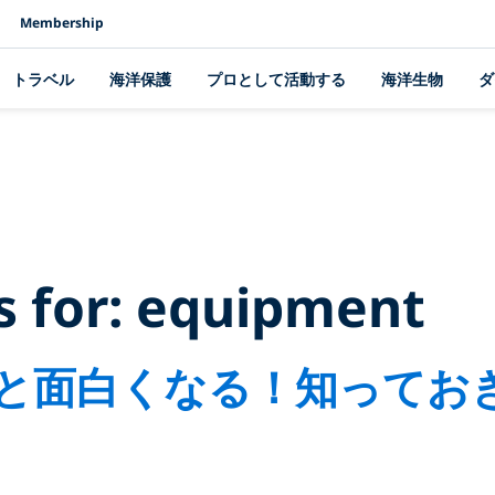
Membership
トラベル
海洋保護
プロとして活動する
海洋生物
ダ
 Results for:
equ
s for:
equipment
と面白くなる！知ってお