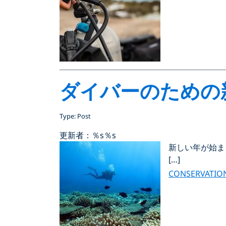
ダイバーのための
Type: Post
更新者：％s
％s
新しい年が始ま
[…]
CONSERVATIO