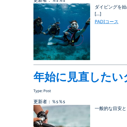
ダイビングを始
[…]
PADIコース
年始に見直したい
Type: Post
更新者：％s
％s
一般的な目安と