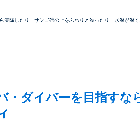
ら潜降したり、サンゴ礁の上をふわりと漂ったり、水深が深く
バ・ダイバーを目指すな
ィ