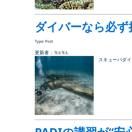
ダイバーなら必ず
Type: Post
更新者：％s
％s
スキューバダイ
PADIの講習が“