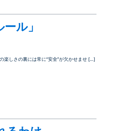
ルール」
しさの裏には常に“安全”が欠かせませ […]
われるわけ