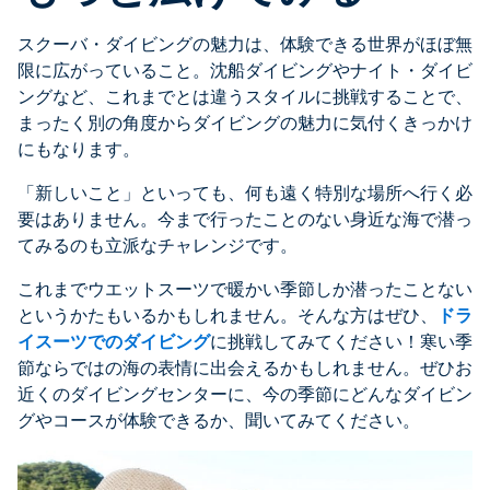
スクーバ・ダイビングの魅力は、体験できる世界がほぼ無
限に広がっていること。沈船ダイビングやナイト・ダイビ
ングなど、これまでとは違うスタイルに挑戦することで、
まったく別の角度からダイビングの魅力に気付くきっかけ
にもなります。
「新しいこと」といっても、何も遠く特別な場所へ行く必
要はありません。今まで行ったことのない身近な海で潜っ
てみるのも立派なチャレンジです。
これまでウエットスーツで暖かい季節しか潜ったことない
というかたもいるかもしれません。そんな方はぜひ、
ドラ
イスーツでのダイビング
に挑戦してみてください！寒い季
節ならではの海の表情に出会えるかもしれません。ぜひお
近くのダイビングセンターに、今の季節にどんなダイビン
グやコースが体験できるか、聞いてみてください。