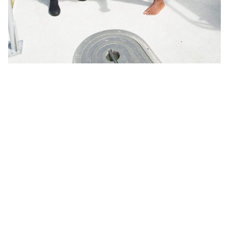
クリーンアップなど、
ボランティア活動に参
加する
海が好きだからこそ、今年は「潜る楽しさ」と「守る行
動」を両立させる一年にしてみましょう。