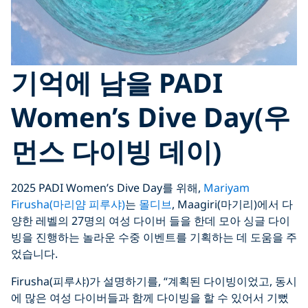
기억에 남을 PADI
Women’s Dive Day(우
먼스 다이빙 데이)
2025 PADI Women’s Dive Day를 위해,
Mariyam
Firusha(마리얌 피루샤)
는
몰디브
, Maagiri(마기리)에서 다
양한 레벨의 27명의 여성 다이버 들을 한데 모아 싱글 다이
빙을 진행하는 놀라운 수중 이벤트를 기획하는 데 도움을 주
었습니다.
Firusha(피루샤)가 설명하기를, “계획된 다이빙이었고, 동시
에 많은 여성 다이버들과 함께 다이빙을 할 수 있어서 기뻤