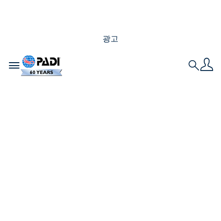
광고
Toggle navigation
Search
PADI 앰버서다이버들
이 절대 잊지 못할 수중
순간들