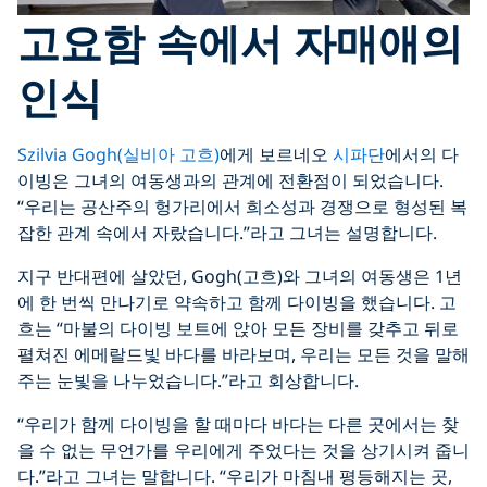
고요함 속에서 자매애의
인식
Szilvia Gogh(실비아 고흐)
에게 보르네오
시파단
에서의 다
이빙은 그녀의 여동생과의 관계에 전환점이 되었습니다.
“우리는 공산주의 헝가리에서 희소성과 경쟁으로 형성된 복
잡한 관계 속에서 자랐습니다.”라고 그녀는 설명합니다.
지구 반대편에 살았던, Gogh(고흐)와 그녀의 여동생은 1년
에 한 번씩 만나기로 약속하고 함께 다이빙을 했습니다. 고
흐는 “마불의 다이빙 보트에 앉아 모든 장비를 갖추고 뒤로
펼쳐진 에메랄드빛 바다를 바라보며, 우리는 모든 것을 말해
주는 눈빛을 나누었습니다.”라고 회상합니다.
“우리가 함께 다이빙을 할 때마다 바다는 다른 곳에서는 찾
을 수 없는 무언가를 우리에게 주었다는 것을 상기시켜 줍니
다.”라고 그녀는 말합니다. “우리가 마침내 평등해지는 곳,