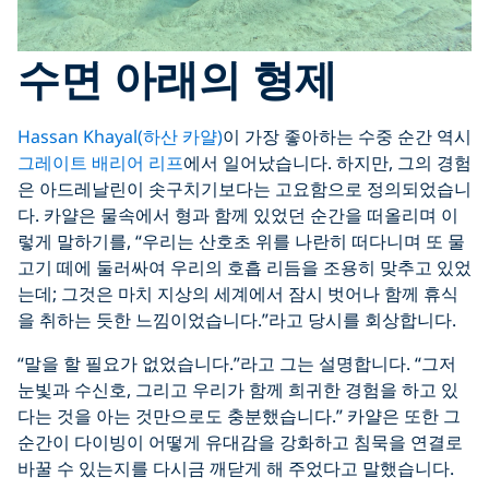
수면 아래의 형제
Hassan Khayal(하산 카얄)
이 가장 좋아하는 수중 순간 역시
그레이트 배리어 리프
에서 일어났습니다. 하지만, 그의 경험
은 아드레날린이 솟구치기보다는 고요함으로 정의되었습니
다. 카얄은 물속에서 형과 함께 있었던 순간을 떠올리며 이
렇게 말하기를, “우리는 산호초 위를 나란히 떠다니며 또 물
고기 떼에 둘러싸여 우리의 호흡 리듬을 조용히 맞추고 있었
는데; 그것은 마치 지상의 세계에서 잠시 벗어나 함께 휴식
을 취하는 듯한 느낌이었습니다.”라고 당시를 회상합니다.
“말을 할 필요가 없었습니다.”라고 그는 설명합니다. “그저
눈빛과 수신호, 그리고 우리가 함께 희귀한 경험을 하고 있
다는 것을 아는 것만으로도 충분했습니다.” 카얄은 또한 그
순간이 다이빙이 어떻게 유대감을 강화하고 침묵을 연결로
바꿀 수 있는지를 다시금 깨닫게 해 주었다고 말했습니다.