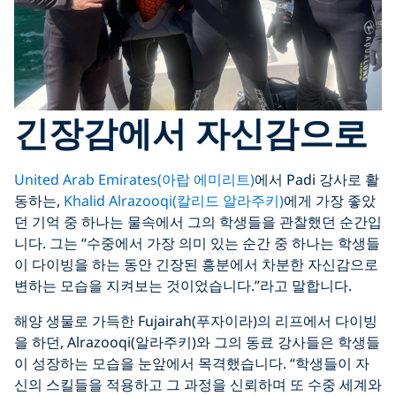
긴장감에서 자신감으로
United Arab Emirates(아랍 에미리트)
에서 Padi 강사로 활
동하는,
Khalid Alrazooqi(칼리드 알라주키)
에게 가장 좋았
던 기억 중 하나는 물속에서 그의 학생들을 관찰했던 순간입
니다. 그는 “수중에서 가장 의미 있는 순간 중 하나는 학생들
이 다이빙을 하는 동안 긴장된 흥분에서 차분한 자신감으로
변하는 모습을 지켜보는 것이었습니다.”라고 말합니다.
해양 생물로 가득한 Fujairah(푸자이라)의 리프에서 다이빙
을 하던, Alrazooqi(알라주키)와 그의 동료 강사들은 학생들
이 성장하는 모습을 눈앞에서 목격했습니다. “학생들이 자
신의 스킬들을 적용하고 그 과정을 신뢰하며 또 수중 세계와