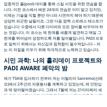
집중적인 풀(pool) 데이를 통해 스킬 서킷을 위한 연습을 합
니다. 이전 코스에서 배운 24개의 연습은 이미 알고 있지만,
이제는 기술을 익힐 뿐만 아니라 시연까지 해야 하기 때문에
상당히 피곤한 날들이죠. 그런 다음 깜짝 스트레스 테스트가
있습니다: 수중에서 다른 다이버와 모든 장비를 바꾸어야 하
는 것입니다. 이 코스는 제 한계를 새롭게 발견하고 매일 그
한계를 뛰어넘어 성장하도록 저를 밀어붙입니다. PADI 프로
로 일하기 위해서는 자신감과 침착함이 필수적입니다 – 저
는 이 자질을 키우기 위해 적극적으로 노력하고 있습니다.
시민 과학: 나의 홀리데이 프로젝트와
PADI AWARE 폐막의 밤
제가 TSK에 입사하기 전부터 저는 이탈리아 Sanremo(산레
모)에서 2주간의 자원봉사를 계획하고 있었는데, 제 인턴십
과 딱 맞아떨어졌습니다. 그래서 7월에 저는 21미터짜리 세
일 요트에서 돌고래와 고래를 관찰하고 그들의 행동을 기록
하는 일을 도왔습니다. 또, 7월에, 저는 또한 21 미터 세일 요
트를 타고 향유 고래를 만났고, 그들의 행동을 기록하는 것