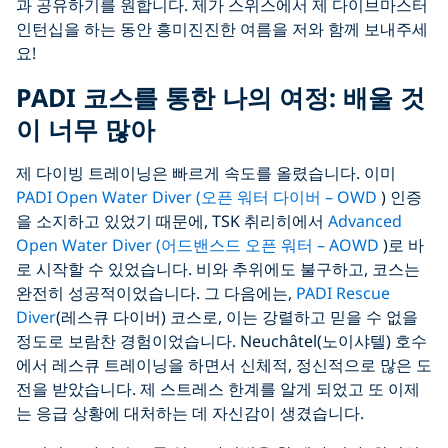
과 공유하기를 원합니다. 제가 스위스에서 제 다이브마스터
인턴십을 하는 동안 흥미진진한 여름을 저와 함께 보내주세
요!
PADI 코스를 통한 나의 여정: 배울 것
이 너무 많아
제 다이빙 트레이닝은 빠르게 속도를 올렸습니다. 이미
PADI Open Water Diver (오픈 워터 다이버 – OWD
) 인증
을 소지하고 있었기 때문에, TSK 취리히에서
Advanced
Open Water Diver (어드밴스드 오픈 워터 – AOWD
)로 바
로 시작할 수 있었습니다. 비와 추위에도 불구하고, 코스는
완전히 성공적이었습니다. 그 다음에는,
PADI Rescue
Diver
(레스큐 다이버) 코스로, 이는 강렬하고 믿을 수 없을
정도로 보람찬 경험이었습니다. Neuchâtel(노이샤텔) 호수
에서 레스큐 트레이닝을 하면서 신체적, 정신적으로 많은 도
전을 받았습니다. 제 스트레스 한계를 알게 되었고 또 이제
는 응급 상황에 대처하는 데 자신감이 생겼습니다.