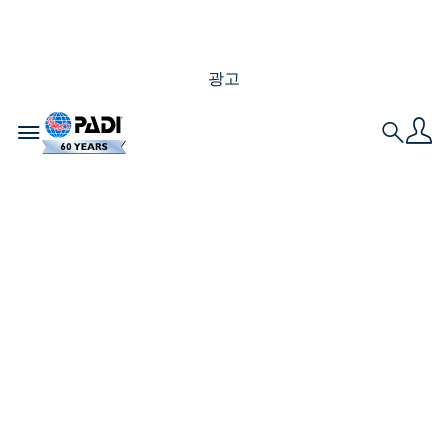
광고
Toggle navigation
Search
PADI 프로가 되기 위
한 나의 여정 – 스위스
에서의 다이브마스터