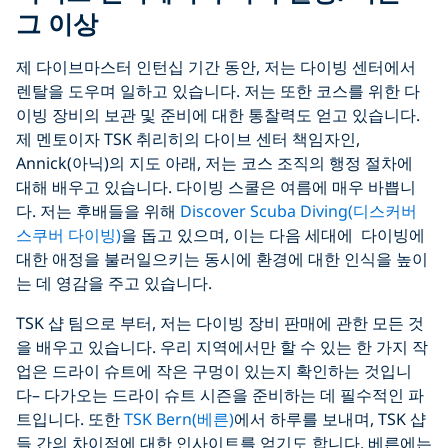
그 이상
제 다이브마스터 인턴십 기간 동안, 저는 다이빙 센터에서
렌탈을 도우며 일하고 있습니다. 저는 또한 코스를 위한 다
이빙 장비의 보관 및 준비에 대한 통찰력도 얻고 있습니다.
제 멘토이자 TSK 취리히의 다이브 센터 책임자인,
Annick(아닉)의 지도 아래, 저는 코스 조직의 행정 절차에
대해 배우고 있습니다. 다이빙 스쿨은 여름에 매우 바쁩니
다. 저는 후배들을 위해
Discover Scuba Diving(디스커버
스쿠버 다이빙)
을 돕고 있으며, 이는 다음 세대에 다이빙에
대한 애정을 불러일으키는 동시에 환경에 대한 인식을 높이
는 데 영감을 주고 있습니다.
TSK 샵 팀으로 부터, 저는 다이빙 장비 판매에 관한 모든 것
을 배우고 있습니다. 우리 지역에서만 할 수 있는 한 가지 작
업은 드라이 슈트에 작은 구멍이 있는지 확인하는 것입니
다– 다가오는 드라이 슈트 시즌을 준비하는 데 필수적인 파
트입니다. 또한
TSK Bern(베른)
에서 하루를 보내며, TSK 샵
들 간의 차이점에 대한 인사이트를 얻기도 합니다. 베른에는