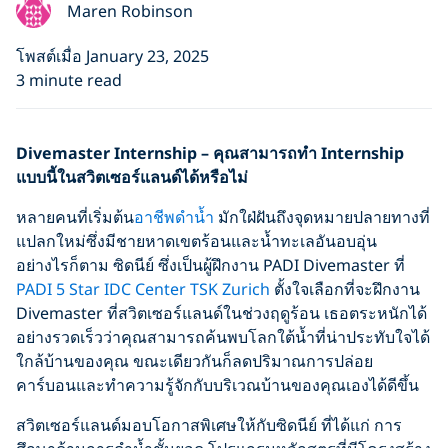
Maren Robinson
โพสต์เมื่อ January 23, 2025
3 minute read
Divemaster Internship – คุณสามารถทำ Internship
แบบนี้ในสวิตเซอร์แลนด์ได้หรือ
ไม่
หลายคนที่เริ่มต้น
อาชีพดำน้ำ
มักใฝ่ฝันถึงจุดหมายปลายทางที่
แปลกใหม่ซึ่งมีชายหาดเขตร้อนและน้ำทะเลอันอบอุ่น
อย่างไรก็ตาม ซิดนีย์ ซึ่งเป็นผู้ฝึกงาน PADI Divemaster ที่
PADI 5 Star IDC Center TSK Zurich
ตั้งใจเลือกที่จะฝึกงาน
Divemaster ที่สวิตเซอร์แลนด์ในช่วงฤดูร้อน เธอตระหนักได้
อย่างรวดเร็วว่าคุณสามารถค้นพบโลกใต้น้ำที่น่าประทับใจได้
ใกล้บ้านของคุณ ขณะเดียวกันก็ลดปริมาณการปล่อย
คาร์บอนและทำความรู้จักกับบริเวณบ้านของคุณเองได้ดีขึ้น
สวิตเซอร์แลนด์มอบโอกาสพิเศษให้กับซิดนีย์ ที่ได้แก่ การ