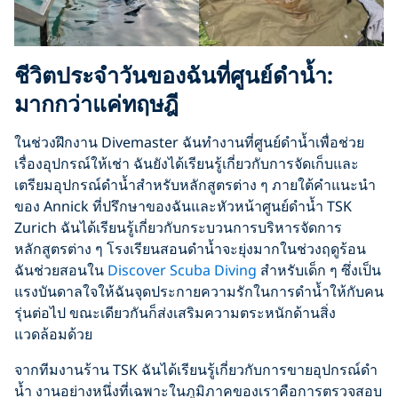
ชีวิตประจำวันของฉันที่ศูนย์ดำน้ำ:
มากกว่าแค่ทฤษฎี
ในช่วงฝึกงาน Divemaster ฉันทำงานที่ศูนย์ดำน้ำเพื่อช่วย
เรื่องอุปกรณ์ให้เช่า ฉันยังได้เรียนรู้เกี่ยวกับการจัดเก็บและ
เตรียมอุปกรณ์ดำน้ำสำหรับหลักสูตรต่าง ๆ ภายใต้คำแนะนำ
ของ Annick ที่ปรึกษาของฉันและหัวหน้าศูนย์ดำน้ำ TSK
Zurich ฉันได้เรียนรู้เกี่ยวกับกระบวนการบริหารจัดการ
หลักสูตรต่าง ๆ โรงเรียนสอนดำน้ำจะยุ่งมากในช่วงฤดูร้อน
ฉันช่วยสอนใน
Discover Scuba Diving
สำหรับเด็ก ๆ ซึ่งเป็น
แรงบันดาลใจให้ฉันจุดประกายความรักในการดำน้ำให้กับคน
รุ่นต่อไป ขณะเดียวกันก็ส่งเสริมความตระหนักด้านสิ่ง
แวดล้อมด้วย
จากทีมงานร้าน TSK ฉันได้เรียนรู้เกี่ยวกับการขายอุปกรณ์ดำ
น้ำ งานอย่างหนึ่งที่เฉพาะในภูมิภาคของเราคือการตรวจสอบ