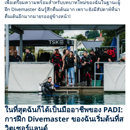
เพื่อเตรียมความพร้อมสำหรับบทบาทใหม่ของฉันในฐานะผู้
ฝึก Divemaster ฉันรู้สึกตื่นเต้นมาก เพราะยังมีสัปดาห์ที่น่า
ตื่นเต้นอีกมากมายรออยู่ข้างหน้า!
ในที่สุดฉันก็ได้เป็นมืออาชีพของ PADI:
การฝึก Divemaster ของฉันเริ่มต้นที่ส
วิตเซอร์แลนด์