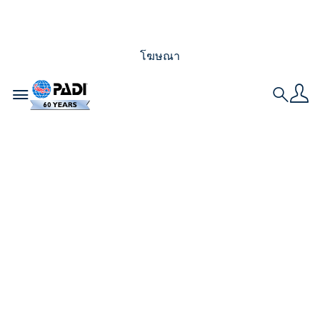
โฆษณา
Toggle navigation
Search
การเดินทางสู่การเป็น
มืออาชีพของ PADI –
Divemaster
Internship ในสวิต