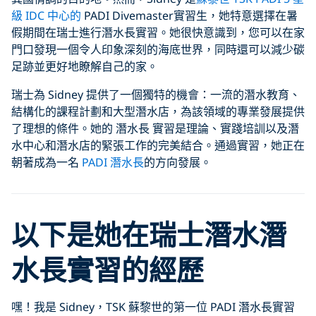
級 IDC 中心的
PADI Divemaster實習生，她特意選擇在暑
假期間在瑞士進行潛水長實習。她很快意識到，您可以在家
門口發現一個令人印象深刻的海底世界，同時還可以減少碳
足跡並更好地瞭解自己的家。
瑞士為 Sidney 提供了一個獨特的機會：一流的潛水教育、
結構化的課程計劃和大型潛水店，為該領域的專業發展提供
了理想的條件。她的 潛水長 實習是理論、實踐培訓以及潛
水中心和潛水店的緊張工作的完美結合。通過實習，她正在
朝著成為一名
PADI 潛水長
的方向發展。
以下是她在瑞士潛水
潛
水長實習
的經歷
嘿！我是 Sidney，TSK 蘇黎世的第一位 PADI 潛水長實習