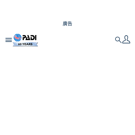
廣告
Toggle navigation
Search
我成為 PADI 專業人士
的旅程 – 瑞士潛水長實