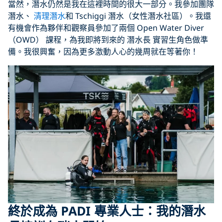
當然，潛水仍然是我在這裡時間的很大一部分。我參加團隊
潛水、
清理潛水
和 Tschiggi 潛水（女性潛水社區）。我還
有機會作為夥伴和觀察員參加了兩個 Open Water Diver
（OWD） 課程，為我即將到來的 潛水長 實習生角色做準
備。我很興奮，因為更多激動人心的幾周就在等著你！
終於成為 PADI 專業人士：我的潛水