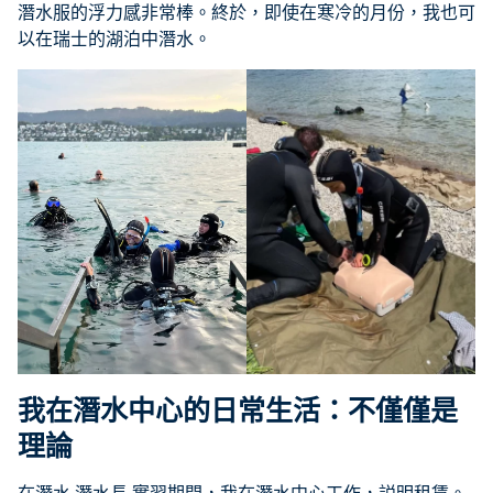
潛水服的浮力感非常棒。終於，即使在寒冷的月份，我也可
以在瑞士的湖泊中潛水。
我在潛水中心的日常生活：不僅僅是
理論