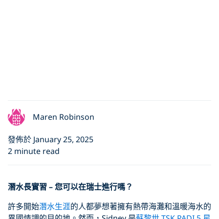
Maren Robinson
發佈於 January 25, 2025
2 minute read
潛水長實習 – 您可以在瑞士進行嗎？
許多開始
潛水生涯
的人都夢想著擁有熱帶海灘和溫暖海水的
異國情調的目的地。然而，Sidney 是
蘇黎世 TSK PADI 5 星