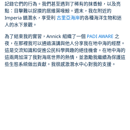
記錄它們的行為。我們甚至遇到了稀有的抹香鯨，以及亮
點：目擊難以捉摸的居維葉喙鯨。週末，我在附近的
Imperia 鎮潛水，享受利
古里亞海岸
的各種海洋生物和迷
人的水下景觀。
為了結束我的實習，Annick 組織了一個
PADI AWARE
之
夜，在那裡我可以通過演講與他人分享我在地中海的經歷。
這是交流知識和促進公民科學興趣的絕佳機會。在地中海的
這兩周加深了我對海底世界的熱情，並激勵我繼續為保護這
些生態系統做出貢獻。我很感激潛水中心對我的支援。