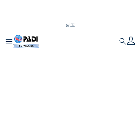
광고
Toggle navigation
Search
이탈리아 프리다이빙:
여러분이 알아야 할 모
든 것