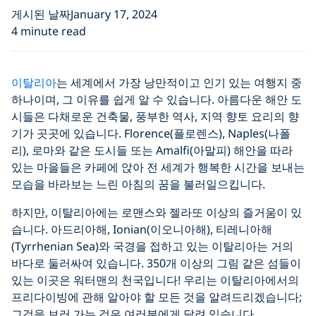
게시된 날짜January 17, 2024
4 minute read
이탈리아
는 세계에서 가장 낭만적이고 인기 있는 여행지 중
하나이며, 그 이유를 쉽게 알 수 있습니다. 아름다운 해안 도
시들은 다채로운 건축물, 풍부한 역사, 지역 향토 요리의 향
기가 곳곳에 있습니다. Florence(플로렌스), Naples(나폴
리), 로마와 같은 도시들 또는 Amalfi(아말피) 해안을 따라
있는 마을들은 카페에 앉아 전 세계가 행복한 시간을 보내는
모습을 바라보는 느린 아침의 꿈을 불러일으킵니다.
하지만, 이탈리아에는 로맨스와 젤라또 이상의 즐거움이 있
습니다. 아드리아해, Ionian(이오니아해), 티레니아해
(Tyrrhenian Sea)와 국경을 접하고 있는 이탈리아는 거의
바다로 둘러싸여 있습니다. 350개 이상의 그림 같은 섬들이
있는 이곳은 워터맨의 천국입니다! 우리는 이탈리아에서의
프리다이빙에 관해 알아야 할 모든 것을 알려드리겠습니다;
그것을 보러 가는 것은 여러분에게 달려 있습니다.