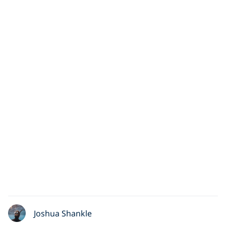
Joshua Shankle