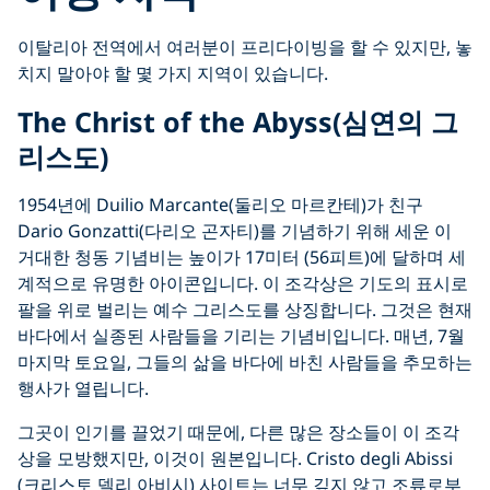
이탈리아 전역에서 여러분이 프리다이빙을 할 수 있지만, 놓
치지 말아야 할 몇 가지 지역이 있습니다.
The Christ of the Abyss(심연의 그
리스도)
1954년에 Duilio Marcante(둘리오 마르칸테)가 친구
Dario Gonzatti(다리오 곤자티)를 기념하기 위해 세운 이
거대한 청동 기념비는 높이가 17미터 (56피트)에 달하며 세
계적으로 유명한 아이콘입니다. 이 조각상은 기도의 표시로
팔을 위로 벌리는 예수 그리스도를 상징합니다. 그것은 현재
바다에서 실종된 사람들을 기리는 기념비입니다. 매년, 7월
마지막 토요일, 그들의 삶을 바다에 바친 사람들을 추모하는
행사가 열립니다.
그곳이 인기를 끌었기 때문에, 다른 많은 장소들이 이 조각
상을 모방했지만, 이것이 원본입니다. Cristo degli Abissi
(크리스토 델리 아비시) 사이트는 너무 깊지 않고 조류로부