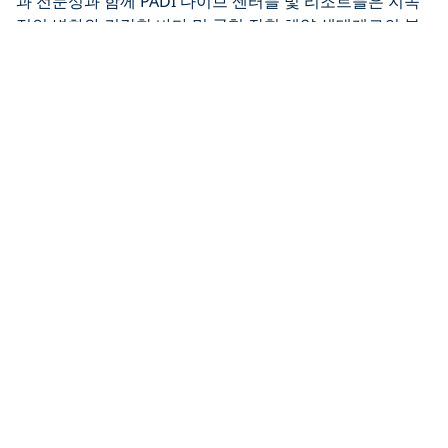
과 전문성과 함께 PADI 다이브 센터들 및 리조트들은 지속
적인 변화와 건강한 바다 및 균형 잡힌 해양 생태계로의 복
귀를 위한 촉매제가 될 수 있습니다.
“해양 보존은 모든 사람들, 특히 다이빙 부문에 도움이 됩니
다. 우리는 PADI와 전 세계의 모든 다이브 센터들, 리조트들
및 전문가들과 협력하여 전 세계의 인기 있는 다이빙 사이트
보호를 강화하게 된 것을 기쁘게 생각합니다.”라고 Enric
Sala(엔릭 살라)는 말했습니다.
PADI 운영자들이 참여한 설문조사에 대해 더 자세히 알기
원하시면 Enric Sala(엔릭 살라)가 내레이션을 맡은 이 비디
오를 시청하세요.
Click to display the embedded
YouTube video