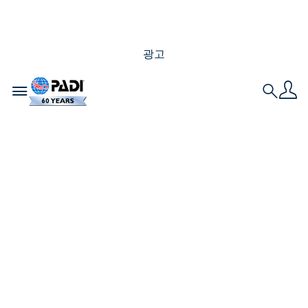
광고
Toggle navigation
Search
PADI 다이브 센터가
2030년까지 바다의
30%를 보호하는 데 중