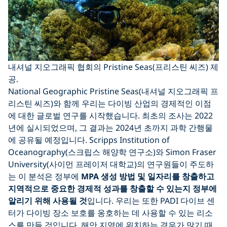
내셔널 지오그래픽 협회의 Pristine Seas(프리스틴 씨즈) 제
공.
National Geographic Pristine Seas(내셔널 지오그래픽 프
리스틴 씨즈)와 함께 우리는 다이빙 산업의 경제적인 이점
에 대한 글로벌 연구를 시작했습니다. 최초의 조사는 2022
년에 실시되었으며, 그 결과는 2024년 초까지 과학 간행물
에 공유될 예정입니다. Scripps Institution of
Oceanography(스크립스 해양학 연구소)와 Simon Fraser
University(사이먼 프레이저 대학교)의 연구원들이 주도하
는 이 분석은 정부에
MPA 생성 방법 및 일자리를 창출하고
지역적으로 중요한 경제적 성과를 창출할 수 있는지 정부에
알리기 위해 사용될 것
입니다. 우리는 또한 PADI 다이브 센
터가 다이빙 장소 보호를 옹호하는 데 사용할 수 있는 리소
스를 만들 것입니다. 해안 지역에 위치하는 경우가 많기 때