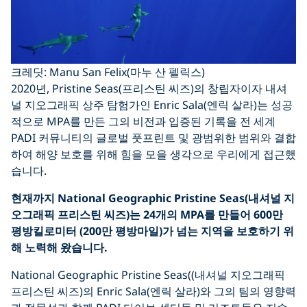
크레딧: Manu San Felix(마누 산 펠릭스)
2020년, Pristine Seas(프리스틴 씨즈)의 창립자이자 내셔
널 지오그래픽 상주 탐험가인 Enric Sala(엔릭 살라)는 성공
적으로 MPA를 만든 그의 비전과 입증된 기록을 전 세계
PADI 커뮤니티의 글로벌 풋프린트 및 광범위한 범위와 결합
하여 해양 보호를 위해 힘을 모을 생각으로 우리에게 접근했
습니다.
현재까지
National Geographic Pristine Seas(내셔널 지
오그래픽 프리스틴 씨즈)는 24개의 MPA를 만들어 600만
평방킬로미터 (200만 평방마일)가 넘는 지역을 보호하기 위
해 노력해 왔습니다.
National Geographic Pristine Seas((내셔널 지오그래픽
프리스틴 씨즈)의 Enric Sala(엔릭 살라)와 그의 팀의 영향력