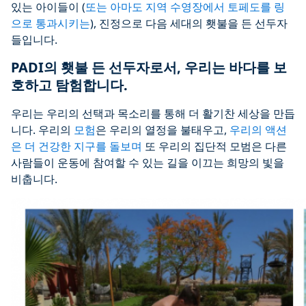
있는 아이들이 (
또는 아마도 지역 수영장에서 토페도를 링
으로 통과시키는
), 진정으로 다음 세대의 횃불을 든 선두자
들입니다.
PADI의 횃불 든 선두자로서, 우리는 바다를 보
호하고 탐험합니다.
우리는 우리의 선택과 목소리를 통해 더 활기찬 세상을 만듭
니다. 우리의
모험
은 우리의 열정을 불태우고,
우리의 액션
은 더 건강한 지구를 돌보며
또 우리의 집단적 모범은 다른
사람들이 운동에 참여할 수 있는 길을 이끄는 희망의 빛을
비춥니다.