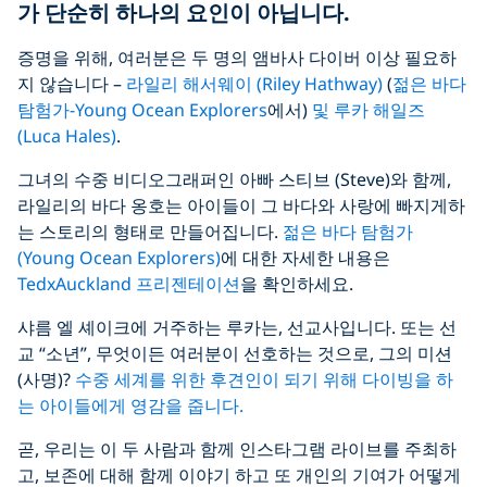
가 단순히 하나의 요인이 아닙니다.
증명을 위해, 여러분은 두 명의 앰바사 다이버 이상 필요하
지 않습니다 –
라일리 해서웨이 (Riley Hathway)
(
젊은 바다
탐험가-Young Ocean Explorers
에서)
및 루카 해일즈
(Luca Hales)
.
그녀의 수중 비디오그래퍼인 아빠 스티브 (Steve)와 함께,
라일리의 바다 옹호는 아이들이 그 바다와 사랑에 빠지게하
는 스토리의 형태로 만들어집니다.
젊은 바다 탐험가
(Young Ocean Explorers)
에 대한 자세한 내용은
TedxAuckland 프리젠테이션
을 확인하세요.
샤름 엘 셰이크에 거주하는 루카는, 선교사입니다. 또는 선
교 “소년”, 무엇이든 여러분이 선호하는 것으로, 그의 미션
(사명)?
수중 세계를 위한 후견인이 되기 위해 다이빙을 하
는 아이들에게 영감을 줍니다.
곧, 우리는 이 두 사람과 함께 인스타그램 라이브를 주최하
고, 보존에 대해 함께 이야기 하고 또 개인의 기여가 어떻게