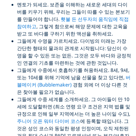
멘토가 되세요. 보존을 이해하는 새로운 세대의 다이
버를 키우기 위해, 우리는 그들이 따를 수 있는 본보기
를 만들어야 합니다.
횃불 든 선두자의 움직임에 직접
참여하고
, 그렇게 함으로써 해양 문제에 대한 교육을
받고 또 바다를 구하기 위한 액션을 취하세요.
그들에게 수영을 가르치세요. 다이빙의 미래는 가장
간단한 형태의 물과의 관계로 시작됩니다: 당신이 수
영을 할 수 있든 또는 없든. 그것은 모두 바다와 긍정적
인 연결의 기초를 마련하는 것에 관한 것입니다.
그들에게 수중에서 호흡하기를 허용하세요. 8세, 9세,
또는 10세를 위해 기억에 남을 선물을 찾고 있다면,
버
블메이커 (Bubblemaker)
경험 외에 더 이상 다른 것
은 찾아볼 필요가 없습니다.
그들에게 수중 세계를 소개하세요. 그 아이들이 만 10
세에 도달할하면 (최소 연령 요구 조건은 지역 법률 및
규정으로 인해 일부 지역에서는 더 높은 나이일 수도),
주니어 오픈 워터 다이버 코스
에 등록할 때입니다. 그
것은 성인 코스와 동일한 평생 인정이며, 오직 제한된
것은 최대 수심과 PADI 프로페셔널 또는 부모/보호자