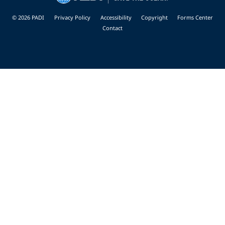
© 2026 PADI
Privacy Policy
Accessibility
Copyright
Forms Center
Contact