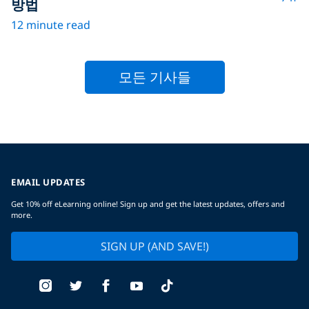
방법
12 minute read
모든 기사들
EMAIL UPDATES
Get 10% off eLearning online! Sign up and get the latest updates, offers and
more.
SIGN UP (AND SAVE!)