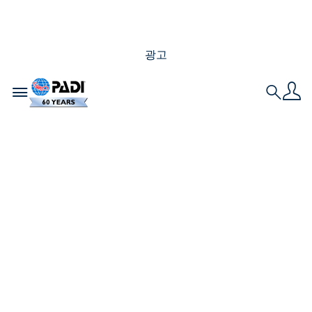
광고
Toggle navigation
Search
PADI 횃불 든 선두자
들의 다음 세대