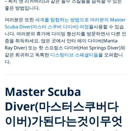
– 써치 앤 리커버리)과 같은 필수 스킬들을 습득할 수 있는
좋은 방법입니다.
여러분은 또한
세계를 탐험하는 방법으로 여러분의 Master
Scuba Diver(마스터 스쿠버 다이버) 여정
을사용할 수 있습
니다. 여러분의 휴가에 다이빙 행선지를 방문하면서 다른 인
증을 취득하세요. 많은 곳에서 만타 레이 다이버(Manta
Ray Diver) 또는 핫 스프링스 다이버(Hot Springs Diver)와
같은 희귀하고 독특한
디스팅티브 스페셜티들
을 오퍼합니
다.
Master Scuba
Diver(
마스터
스쿠버
다
이버
)
가
된다는
것이
무엇