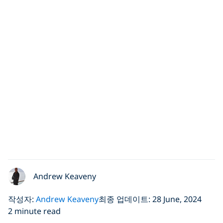
Andrew Keaveny
작성자:
Andrew Keaveny
최종 업데이트: 28 June, 2024
2 minute read