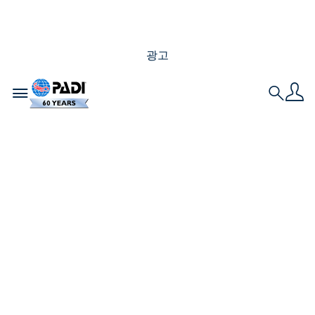
광고
Toggle navigation
Search
Master Scuba
Diver(마스터스쿠버다
이버)가된다는것은무