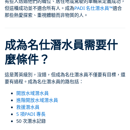
有些人透過他們的職位、居住地或駕駛的車輛來定義成功，
但這種成功並不適合所有人。成為
PADI 名仕潛水員™
適合
那些熱愛探索、重視體驗而非物質的人。
成為名仕潛水員需要什
麼條件？
這是菁英級別，沒錯，但成為名仕潛水員不僅要有目標，還
要有過程。成為名仕潛水員的路包括：
開放水域潛水員
進階開放水域潛水員
救援潛水員
5 項PADI 專長
50 次潛水記錄