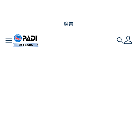
廣告
Toggle navigation
Search
成為名仕潛水員意味著
什麼？