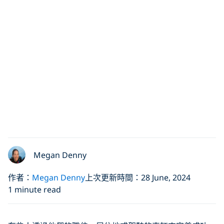
Megan Denny
作者：
Megan Denny
上次更新時間：28 June, 2024
1 minute read