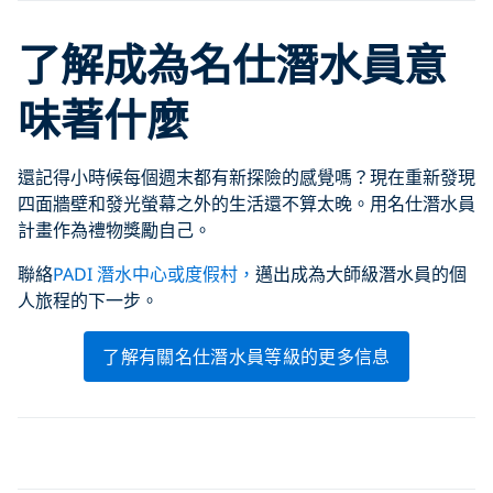
了解成為名仕潛水員意
味著什麼
還記得小時候每個週末都有新探險的感覺嗎？現在重新發現
四面牆壁和發光螢幕之外的生活還不算太晚。用名仕潛水員
計畫作為禮物獎勵自己。
聯絡
PADI 潛水中心或度假村，
邁出成為大師級潛水員的個
人旅程的下一步。
了解有關名仕潛水員等級的更多信息
Click to display the embedded