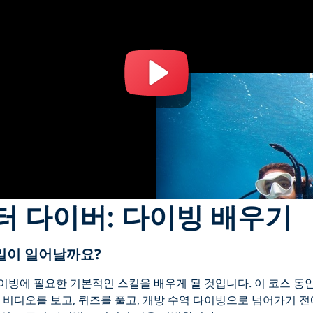
터 다이버: 다이빙 배우기
일이 일어날까요?
이빙에 필요한 기본적인 스킬을 배우게 될 것입니다. 이 코스 동
 비디오를 보고, 퀴즈를 풀고, 개방 수역 다이빙으로 넘어가기 전