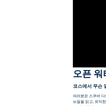
오픈 워
코스에서 무슨 
여러분은 스쿠버 다
뉴얼을 읽고, 유익한