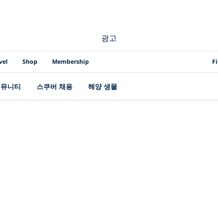
광고
PAD
vel
Shop
Membership
F
커뮤니티
스쿠버 채용
해양 생물